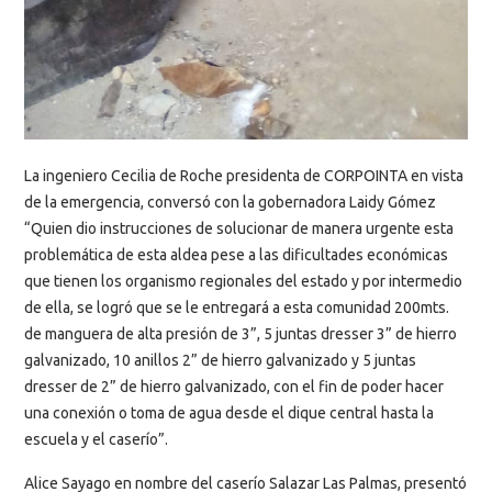
La ingeniero Cecilia de Roche presidenta de CORPOINTA en vista
de la emergencia, conversó con la gobernadora Laidy Gómez
“Quien dio instrucciones de solucionar de manera urgente esta
problemática de esta aldea pese a las dificultades económicas
que tienen los organismo regionales del estado y por intermedio
de ella, se logró que se le entregará a esta comunidad 200mts.
de manguera de alta presión de 3”, 5 juntas dresser 3” de hierro
galvanizado, 10 anillos 2” de hierro galvanizado y 5 juntas
dresser de 2” de hierro galvanizado, con el fin de poder hacer
una conexión o toma de agua desde el dique central hasta la
escuela y el caserío”.
Alice Sayago en nombre del caserío Salazar Las Palmas, presentó