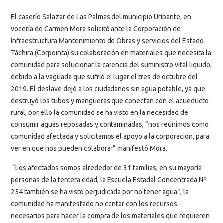
El caserío Salazar de Las Palmas del municipio Uribante, en
vocería de Carmen Mora solicitó ante la Corporación de
Infraestructura Mantenimiento de Obras y servicios del Estado
Táchira (Corpointa) su colaboración en materiales que necesita la
comunidad para solucionar la carencia del suministro vital liquido,
debido a la vaguada que sufrió el lugar el tres de octubre del
2019. El deslave dejó a los ciudadanos sin agua potable, ya que
destruyó los tubos y mangueras que conectan con el acueducto
rural, por ello la comunidad se ha visto en la necesidad de
consumir aguas reposadas y contaminadas, “nos reunimos como
comunidad afectada y solicitamos el apoyo a la corporación, para
ver en que nos pueden colaborar” manifestó Mora.
“Los afectados somos alrededor de 31 familias, en su mayoría
personas de la tercera edad, la Escuela Estadal Concentrada Nº
254 también se ha visto perjudicada por no tener agua”, la
comunidad ha manifestado no contar con los recursos
necesarios para hacer la compra de los materiales que requieren