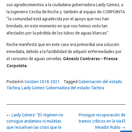
sus agradecimientos a la ciudadana gobernadora Laidy Gómez, a
la ingeniero Cecilia de Roche y también al equipo de CORPOINTA
“la comunidad está agradecida por el apoyo que nos han
brindado, en este momento en que nos hemos visto tan
afectados por la pérdida de los tubos de aguas blancas”.
Roche manifestó que en este caso era primordial una solución
inmediata, debido a la factibilidad de adquirir enfermedades por
el consumo de aguas servidas.
Génesis Contreras – Prensa
Corpointa.
Posted in
Gestion 2018-2021
Tagged
Gobernación del estado
Táchira
,
Laidy Gómez Gobernadora del estado Táchira
Post
←
Laidy Gómez: “El régimen no
Prosigue recuperación de
navigation
consigue andamios ni muletas
tramos críticos en la vía El
que resuelvan las crisis que le
Mirador Rubio
→