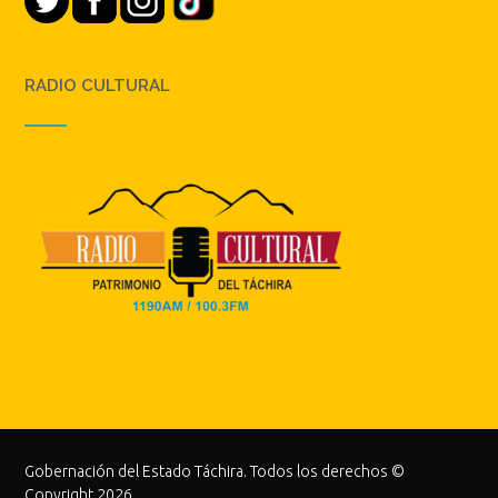
RADIO CULTURAL
Gobernación del Estado Táchira. Todos los derechos ©
Copyright 2026