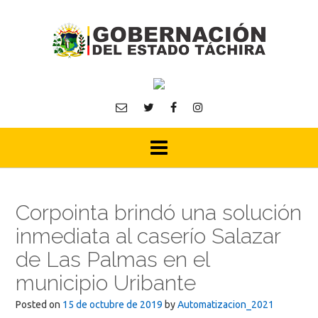
Skip
to
content
Corpointa brindó una solución
inmediata al caserío Salazar
de Las Palmas en el
municipio Uribante
Posted on
15 de octubre de 2019
by
Automatizacion_2021