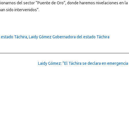
icionarnos del sector “Puente de Oro”, donde haremos nivelaciones en la
han sido intervenidos”.
 estado Táchira
,
Laidy Gómez Gobernadora del estado Táchira
Laidy Gómez: “El Táchira se declara en emergencia 