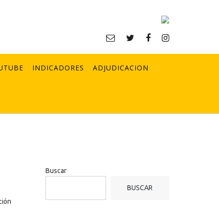
UTUBE
INDICADORES
ADJUDICACION
Buscar
BUSCAR
ción