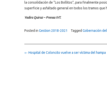
la consolidación de “Los Bollitos”, para finalmente pos
superficie y asfaltado general en todos los tramos que 
Yadira Quiroz – Prensa IVT.
Posted in
Gestion 2018-2021
Tagged
Gobernación del
Post
←
Hospital de Coloncito vuelve a ser víctima del hampa
navigation