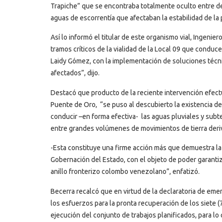
Trapiche” que se encontraba totalmente oculto entre den
aguas de escorrentía que afectaban la estabilidad de la 
Así lo informó el titular de este organismo vial, Ingeni
tramos críticos de la vialidad de la Local 09 que condu
Laidy Gómez, con la implementación de soluciones técn
afectados”, dijo.
Destacó que producto de la reciente intervención efect
Puente de Oro, “se puso al descubierto la existencia d
conducir –en forma efectiva- las aguas pluviales y sub
entre grandes volúmenes de movimientos de tierra deri
-Esta constituye una firme acción más que demuestra la
Gobernación del Estado, con el objeto de poder garantiza
anillo fronterizo colombo venezolano”, enfatizó.
Becerra recalcó que en virtud de la declaratoria de eme
los esfuerzos para la pronta recuperación de los siete (
ejecución del conjunto de trabajos planificados, para lo