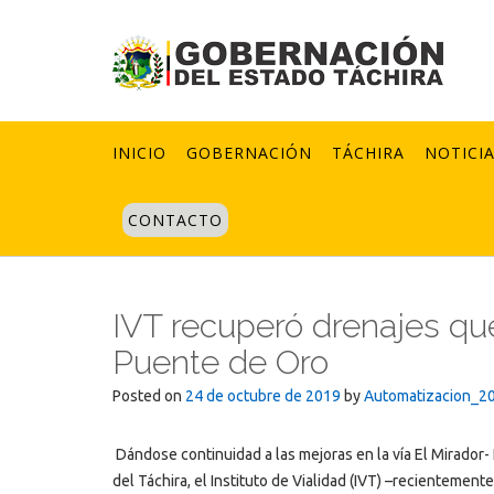
Skip
to
content
INICIO
GOBERNACIÓN
TÁCHIRA
NOTICI
CONTACTO
IVT recuperó drenajes qu
Puente de Oro
Posted on
24 de octubre de 2019
by
Automatizacion_2
Dándose continuidad a las mejoras en la vía El Mirador
del Táchira, el Instituto de Vialidad (IVT) –recientement