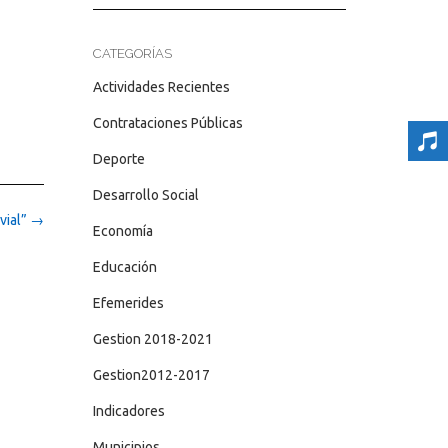
CATEGORÍAS
Actividades Recientes
Contrataciones Públicas
Deporte
Desarrollo Social
vial”
→
Economía
Educación
Efemerides
Gestion 2018-2021
Gestion2012-2017
Indicadores
Municipios