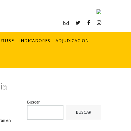
UTUBE
INDICADORES
ADJUDICACION
ia
Buscar
BUSCAR
rán en