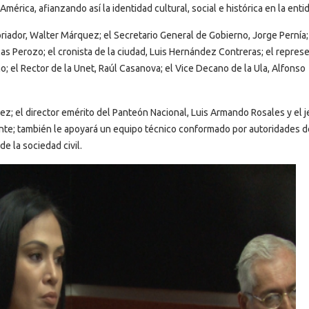
érica, afianzando así la identidad cultural, social e histórica en la enti
iador, Walter Márquez; el Secretario General de Gobierno, Jorge Pernía;
las Perozo; el cronista de la ciudad, Luis Hernández Contreras; el repres
; el Rector de la Unet, Raúl Casanova; el Vice Decano de la Ula, Alfonso
z; el director emérito del Panteón Nacional, Luis Armando Rosales y el j
ante; también le apoyará un equipo técnico conformado por autoridades d
e la sociedad civil.