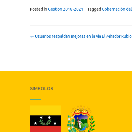
Posted in
Gestion 2018-2021
Tagged
Gobernación del
Post
←
Usuarios respaldan mejoras en la vía El Mirador Rubio
navigation
SIMBOLOS