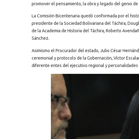
promover el pensamiento, la obra y legado del genio de Am
La Comisión Bicentenaria quedó conformada por el histor
presidente de la Sociedad Bolivariana del Táchira, Doug
de la Academia de Historia del Táchira, Roberto Avendaño
Sánchez.
Asimismo el Procurador del estado, Julio César Hernánde
ceremonial y protocolo de la Gobernación, Víctor Escal
diferente entes del ejecutivo regional y personalidades d