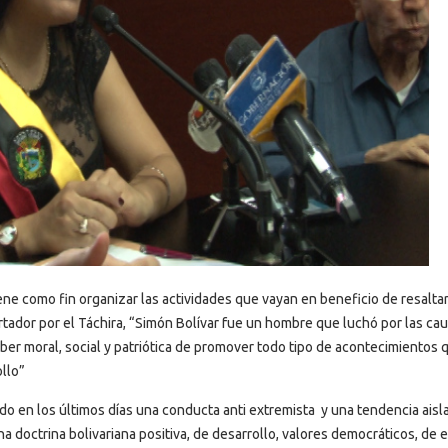
ene como fin organizar las actividades que vayan en beneficio de resaltar
ertador por el Táchira, “Simón Bolívar fue un hombre que luchó por las ca
ber moral, social y patriótica de promover todo tipo de acontecimientos 
ollo”
o en los últimos días una conducta anti extremista y una tendencia aisl
a doctrina bolivariana positiva, de desarrollo, valores democráticos, de 