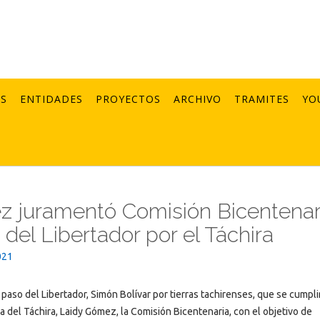
AS
ENTIDADES
PROYECTOS
ARCHIVO
TRAMITES
YO
 juramentó Comisión Bicentenar
el Libertador por el Táchira
021
aso del Libertador, Simón Bolívar por tierras tachirenses, que se cumpli
 del Táchira, Laidy Gómez, la Comisión Bicentenaria, con el objetivo de