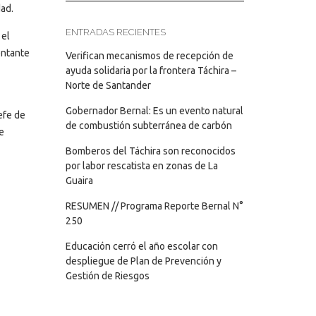
dad.
ENTRADAS RECIENTES
 el
entante
Verifican mecanismos de recepción de
ayuda solidaria por la frontera Táchira –
Norte de Santander
Gobernador Bernal: Es un evento natural
efe de
de combustión subterránea de carbón
e
Bomberos del Táchira son reconocidos
por labor rescatista en zonas de La
Guaira
RESUMEN // Programa Reporte Bernal N°
250
Educación cerró el año escolar con
despliegue de Plan de Prevención y
Gestión de Riesgos