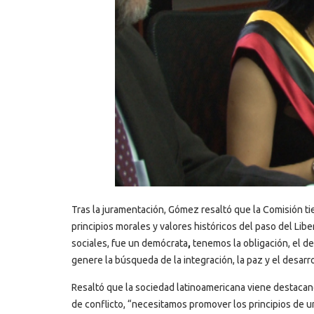
Tras la juramentación, Gómez resaltó que la Comisión ti
principios morales y valores históricos del paso del Lib
sociales, fue un demócrata
,
tenemos la obligación, el de
genere la búsqueda de la integración, la paz y el desarr
Resaltó que la sociedad latinoamericana viene destacand
de conflicto, “necesitamos promover los principios de un