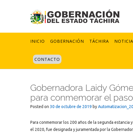
Skip
to
content
INICIO
GOBERNACIÓN
TÁCHIRA
NOTICI
CONTACTO
Gobernadora Laidy Gómez
para conmemorar el paso d
Posted on
30 de octubre de 2019
by
Automatizacion_2
Para conmemorar los 200 años de la segunda estancia y p
el 2020, fue designada y juramentada por la Gobernadora