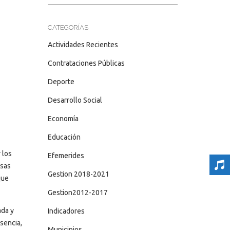
CATEGORÍAS
Actividades Recientes
Contrataciones Públicas
Deporte
Desarrollo Social
Economía
Educación
 los
Efemerides
usas
Gestion 2018-2021
que
Gestion2012-2017
ada y
Indicadores
esencia,
Municipios