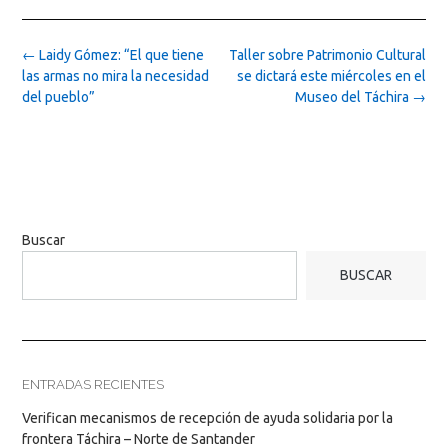
Post
←
Laidy Gómez: “El que tiene
Taller sobre Patrimonio Cultural
navigation
las armas no mira la necesidad
se dictará este miércoles en el
del pueblo”
Museo del Táchira
→
Buscar
BUSCAR
ENTRADAS RECIENTES
Verifican mecanismos de recepción de ayuda solidaria por la
frontera Táchira – Norte de Santander