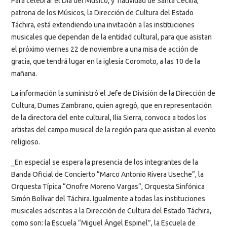
Para celebrar el Día del Músico, y natividad de Santa Cecilia,
patrona de los Músicos, la Dirección de Cultura del Estado
Táchira, está extendiendo una invitación a las instituciones
musicales que dependan de la entidad cultural, para que asistan
el próximo viernes 22 de noviembre a una misa de acción de
gracia, que tendrá lugar en la iglesia Coromoto, a las 10 de la
mañana.
La información la suministró el Jefe de División de la Dirección de
Cultura, Dumas Zambrano, quien agregó, que en representación
de la directora del ente cultural, Ilia Sierra, convoca a todos los
artistas del campo musical de la región para que asistan al evento
religioso.
_En especial se espera la presencia de los integrantes de la
Banda Oficial de Concierto “Marco Antonio Rivera Useche”, la
Orquesta Típica “Onofre Moreno Vargas”, Orquesta Sinfónica
Simón Bolívar del Táchira. Igualmente a todas las instituciones
musicales adscritas a la Dirección de Cultura del Estado Táchira,
como son: la Escuela “Miguel Ángel Espinel”, la Escuela de