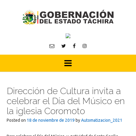
Skip
to
content
Dirección de Cultura invita a
celebrar el Día del Músico en
la iglesia Coromoto
Posted on
18 de noviembre de 2019
by
Automatizacion_2021