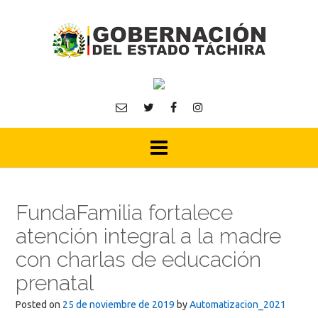
Skip
to
content
FundaFamilia fortalece
atención integral a la madre
con charlas de educación
prenatal
Posted on
25 de noviembre de 2019
by
Automatizacion_2021