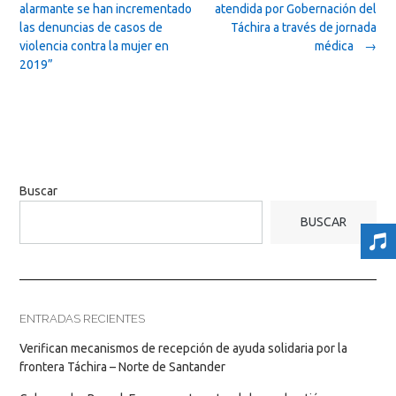
navigation
alarmante se han incrementado
atendida por Gobernación del
las denuncias de casos de
Táchira a través de jornada
violencia contra la mujer en
médica
→
2019”
Buscar
BUSCAR
ENTRADAS RECIENTES
Verifican mecanismos de recepción de ayuda solidaria por la
frontera Táchira – Norte de Santander