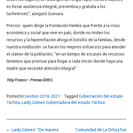
es llevar asistencia integral, preventiva y gratuita a los
tachirenses”, aseguró Guevara.
Precisó -quien dirige la Fundación Familia-que frente a la crisis
económica y social que vive en país, donde no rinden los
recursos y la hiperinflación ahoga el bolsillo de la familias, desde
nuestra institución se hacen los mejores esfuerzos para atender
el clamor de la población, “en un tiempo de escases de recursos
tenemos que priorizar para llegar a cada rincón donde haya una
madre que necesite atención integral”.
Yoly Franco – Prensa DIRCI.
Posted in
Gestion 2018-2021
Tagged
Gobernación del estado
Táchira
,
Laidy Gómez Gobernadora del estado Táchira
Post
←
Laidy Gómez: “De manera
Comunidad de La Ortiza fue