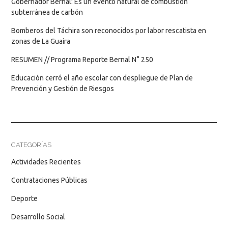
Gobernador Bernal: Es un evento natural de combustión
subterránea de carbón
Bomberos del Táchira son reconocidos por labor rescatista en
zonas de La Guaira
RESUMEN // Programa Reporte Bernal N° 250
Educación cerró el año escolar con despliegue de Plan de
Prevención y Gestión de Riesgos
CATEGORÍAS
Actividades Recientes
Contrataciones Públicas
Deporte
Desarrollo Social