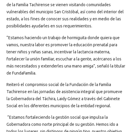
de la Familia Tachirense se vienen visitando comunidades
vulnerables del municipio San Cristóbal, así como del interior del
estado, a los fines de conocer sus realidades y en medio de las
posibilidades ayudarles en sus requerimientos.
“Estamos haciendo un trabajo de hormiguita donde quiera que
vamos, nuestra labor es promover la educación prenatal para
tener niños y niñas sanas, incentivar la lactancia materna,
fortalecer la unión familiar, escuchar a la gente, acércanos a los
más necesitados y extenderles una mano amiga”, señaló la titular
de FundaFamilia.
Reiteró el compromiso social de la Fundación de la Familia
Tachirense en las jornadas de asistencia integral que promueve
la Gobernadora del Táchira, Laidy Gómez a través del Gabinete
Social en los diferentes municipios de la entidad regional.
“Estamos fortaleciendo la gestión social que impulsa la
Gobernadora como norte principal de su gestión. Hemos ido a
todos los lugares, sin distingos de ningún tipo, nuestro objetivo