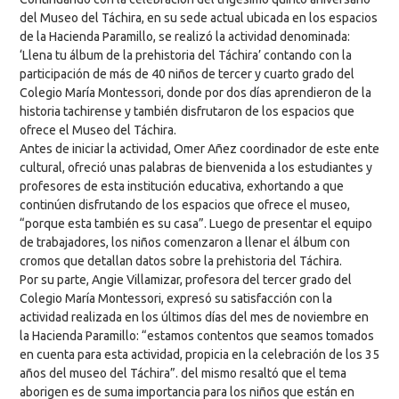
del Museo del Táchira, en su sede actual ubicada en los espacios
de la Hacienda Paramillo, se realizó la actividad denominada:
‘Llena tu álbum de la prehistoria del Táchira’ contando con la
participación de más de 40 niños de tercer y cuarto grado del
Colegio María Montessori, donde por dos días aprendieron de la
historia tachirense y también disfrutaron de los espacios que
ofrece el Museo del Táchira.
Antes de iniciar la actividad, Omer Añez coordinador de este ente
cultural, ofreció unas palabras de bienvenida a los estudiantes y
profesores de esta institución educativa, exhortando a que
continúen disfrutando de los espacios que ofrece el museo,
“porque esta también es su casa”. Luego de presentar el equipo
de trabajadores, los niños comenzaron a llenar el álbum con
cromos que detallan datos sobre la prehistoria del Táchira.
Por su parte, Angie Villamizar, profesora del tercer grado del
Colegio María Montessori, expresó su satisfacción con la
actividad realizada en los últimos días del mes de noviembre en
la Hacienda Paramillo: “estamos contentos que seamos tomados
en cuenta para esta actividad, propicia en la celebración de los 35
años del museo del Táchira”. del mismo resaltó que el tema
aborigen es de suma importancia para los niños que están en