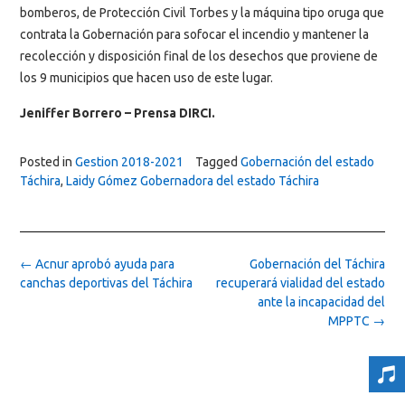
bomberos, de Protección Civil Torbes y la máquina tipo oruga que
contrata la Gobernación para sofocar el incendio y mantener la
recolección y disposición final de los desechos que proviene de
los 9 municipios que hacen uso de este lugar.
Jeniffer Borrero – Prensa DIRCI.
Posted in
Gestion 2018-2021
Tagged
Gobernación del estado
Táchira
,
Laidy Gómez Gobernadora del estado Táchira
Post
←
Acnur aprobó ayuda para
Gobernación del Táchira
navigation
canchas deportivas del Táchira
recuperará vialidad del estado
ante la incapacidad del
MPPTC
→