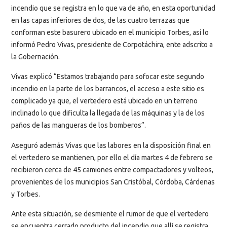
incendio que se registra en lo que va de año, en esta oportunidad
en las capas inferiores de dos, de las cuatro terrazas que
conforman este basurero ubicado en el municipio Torbes, así lo
informó Pedro Vivas, presidente de Corpotáchira, ente adscrito a
la Gobernación.
Vivas explicó “Estamos trabajando para sofocar este segundo
incendio en la parte de los barrancos, el acceso a este sitio es
complicado ya que, el vertedero está ubicado en un terreno
inclinado lo que dificulta la llegada de las máquinas y la de los
paños de las mangueras de los bomberos”.
Aseguró además Vivas que las labores en la disposición final en
el vertedero se mantienen, por ello el día martes 4 de febrero se
recibieron cerca de 45 camiones entre compactadores y volteos,
provenientes de los municipios San Cristóbal, Córdoba, Cárdenas
y Torbes.
Ante esta situación, se desmiente el rumor de que el vertedero
se encuentra cerrado producto del incendio que allí se registra,