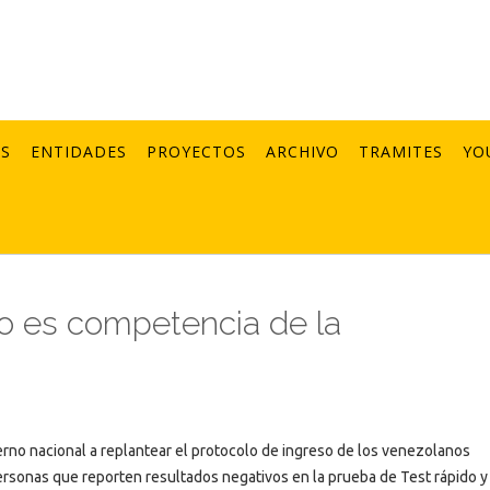
AS
ENTIDADES
PROYECTOS
ARCHIVO
TRAMITES
YO
no es competencia de la
rno nacional a replantear el protocolo de ingreso de los venezolanos
 personas que reporten resultados negativos en la prueba de Test rápido y