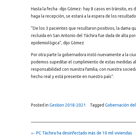
Hasta la fecha -dijo Gómez- hay 8 casos en tránsito, es 
haga la recepción, se estará a la espera de los resultado
“De los 3 pacientes que resultaron positivos, la dama q
recluida en San Antonio del Táchira fue dada de alta p
epidemiológica”, dijo Gómez
Por otra parte la gobernadora instó nuevamente a la ciud
podemos supeditar el cumplimiento de estas medidas al
responsabilidad con nuestra familia, con nuestra socied
hecho real y está presente en nuestro país”.
Posted in
Gestion 2018-2021
Tagged
Gobernación del
Post
←
PC Táchira ha desinfectado más de 10 mil viviendas