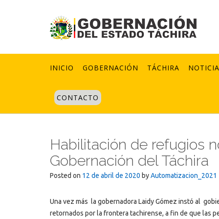
Skip
to
content
INICIO
GOBERNACIÓN
TÁCHIRA
NOTICI
CONTACTO
Habilitación de refugios 
Gobernación del Táchira
Posted on
12 de abril de 2020
by
Automatizacion_2021
Una vez más la gobernadora Laidy Gómez instó al gobie
retornados por la frontera tachirense, a fin de que las