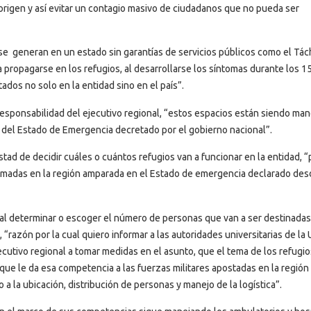
rigen y así evitar un contagio masivo de ciudadanos que no pueda ser
 generan en un estado sin garantías de servicios públicos como el Tách
ropagarse en los refugios, al desarrollarse los síntomas durante los 15
dos no solo en la entidad sino en el país”.
responsabilidad del ejecutivo regional, “estos espacios están siendo ma
o del Estado de Emergencia decretado por el gobierno nacional”.
tad de decidir cuáles o cuántos refugios van a funcionar en la entidad, 
armadas en la región amparada en el Estado de emergencia declarado des
 determinar o escoger el número de personas que van a ser destinadas 
 “razón por la cual quiero informar a las autoridades universitarias de la
utivo regional a tomar medidas en el asunto, que el tema de los refugio
ue le da esa competencia a las fuerzas militares apostadas en la región
a la ubicación, distribución de personas y manejo de la logística”.