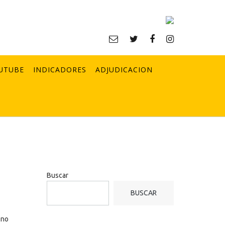
UTUBE
INDICADORES
ADJUDICACION
Buscar
BUSCAR
 no