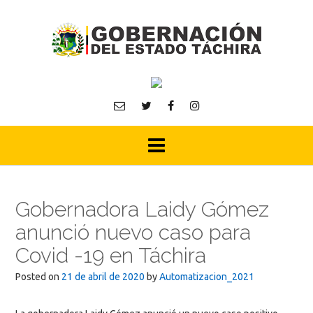
Skip
to
content
Gobernadora Laidy Gómez
anunció nuevo caso para
Covid -19 en Táchira
Posted on
21 de abril de 2020
by
Automatizacion_2021