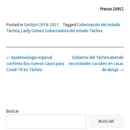
Prensa DIRCI.
Posted in
Gestion 2018-2021
Tagged
Gobernación del estado
Táchira
,
Laidy Gómez Gobernadora del estado Táchira
Post
←
Epidemiología regional
Gobierno del Táchira atiende
navigation
confirma dos nuevos casos para
necesidades sociales en casas
Covid-19 en Táchira
de abrigo
→
Buscar
BUSCAR