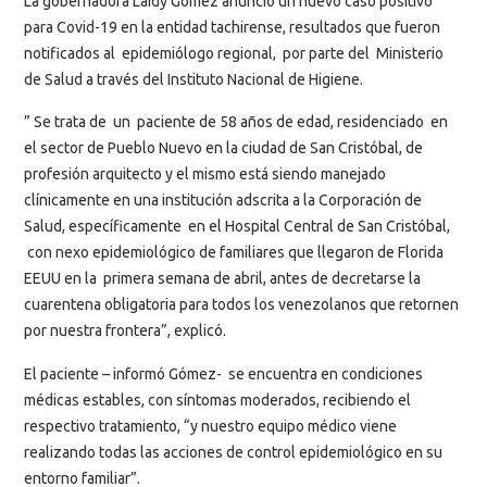
La gobernadora Laidy Gómez anunció un nuevo caso positivo
para Covid-19 en la entidad tachirense, resultados que fueron
notificados al epidemiólogo regional, por parte del Ministerio
de Salud a través del Instituto Nacional de Higiene.
” Se trata de un paciente de 58 años de edad, residenciado en
el sector de Pueblo Nuevo en la ciudad de San Cristóbal, de
profesión arquitecto y el mismo está siendo manejado
clínicamente en una institución adscrita a la Corporación de
Salud, específicamente en el Hospital Central de San Cristóbal,
con nexo epidemiológico de familiares que llegaron de Florida
EEUU en la primera semana de abril, antes de decretarse la
cuarentena obligatoria para todos los venezolanos que retornen
por nuestra frontera”, explicó.
El paciente – informó Gómez- se encuentra en condiciones
médicas estables, con síntomas moderados, recibiendo el
respectivo tratamiento, “y nuestro equipo médico viene
realizando todas las acciones de control epidemiológico en su
entorno familiar”.