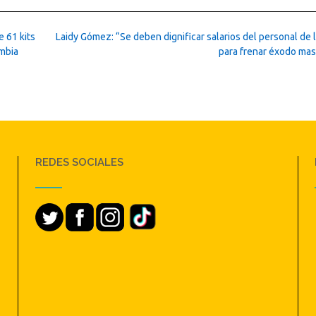
 61 kits
Laidy Gómez: “Se deben dignificar salarios del personal de 
ombia
para frenar éxodo ma
REDES SOCIALES