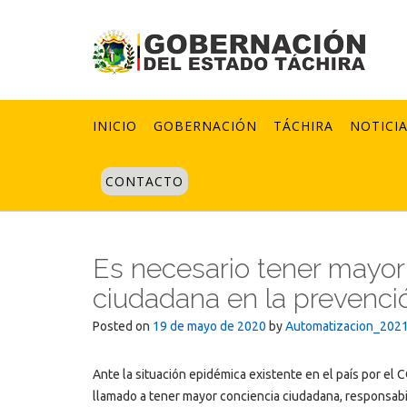
Skip
to
content
INICIO
GOBERNACIÓN
TÁCHIRA
NOTICI
CONTACTO
Es necesario tener mayor
ciudadana en la prevenci
Posted on
19 de mayo de 2020
by
Automatizacion_202
Ante la situación epidémica existente en el país por el 
llamado a tener mayor conciencia ciudadana, responsabil