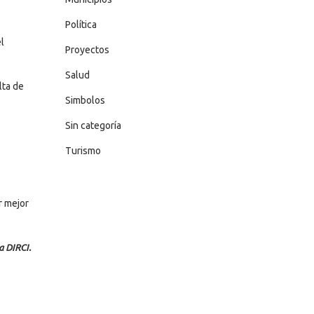
Política
l
Proyectos
Salud
lta de
Simbolos
Sin categoría
Turismo
r mejor
a DIRCI.