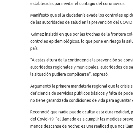
establecidas para evitar el contagio del coronavirus.
Manifestó que si la ciudadanía evade los controles epi
de las autoridades de salud en la prevención del COVID
Gómez insistió en que por las trochas de la frontera c
controles epidemiológicos, lo que pone en riesgo la sal
país.
“A estas altura de la contingencia la prevención se con
autoridades regionales y municipales, autoridades de sal
la situación pudiera complicarse”, expresó.
Argumentó la primera mandataria regional que la crisis 
deficiencia de servicios públicos básicos y falta de po
no tiene garantizada condiciones de vida para aguantar 
Reconoció que nadie puede ocultar esta dura realidad, 
del Covid-19, “el llamado es a cumplir las medidas preve
menos descansa de noche; es una realidad que nos llama