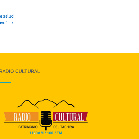
la salud
sivo”
→
RADIO CULTURAL