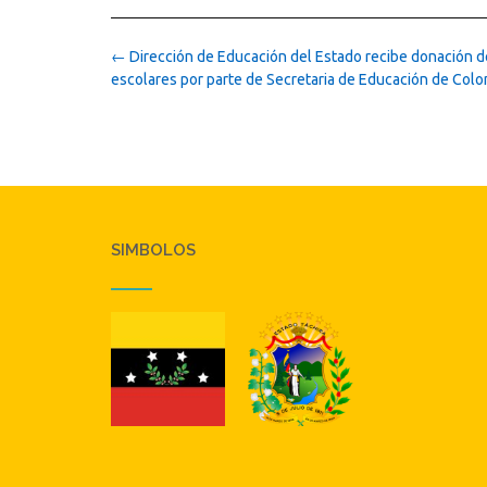
Post
←
Dirección de Educación del Estado recibe donación de
navigation
escolares por parte de Secretaria de Educación de Col
SIMBOLOS