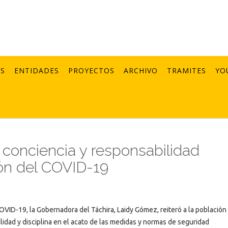
AS
ENTIDADES
PROYECTOS
ARCHIVO
TRAMITES
YO
 conciencia y responsabilidad
ón del COVID-19
1
COVID-19, la Gobernadora del Táchira, Laidy Gómez, reiteró a la población 
idad y disciplina en el acato de las medidas y normas de seguridad