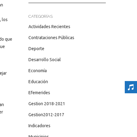
an
CATEGORÍAS
, los
Actividades Recientes
Contrataciones Públicas
ndo que
que
Deporte
Desarrollo Social
Economía
ejar
Educación
Efemerides
Gestion 2018-2021
tan
er
Gestion2012-2017
Indicadores
Municipios