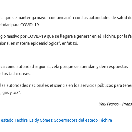
lud a que se mantenga mayor comunicación con las autoridades de salud de
entidad para COVID-19.
gio masivo por COVID-19 que se llegará a generar en el Táchira, por la fa
ional en materia epidemiológica”, enfatizó.
ica como autoridad regional, vela porque se atiendan y den respuestas
 los tachirenses.
las autoridades nacionales eficiencia en los servicios públicos para tene
, gas y luz”.
Yoly Franco – Prens
 estado Táchira
,
Laidy Gómez Gobernadora del estado Táchira