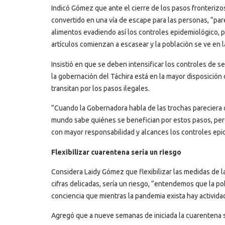
Indicó Gómez que ante el cierre de los pasos fronterizo
convertido en una vía de escape para las personas, “par
alimentos evadiendo así los controles epidemiológico, pu
artículos comienzan a escasear y la población se ve en l
Insistió en que se deben intensificar los controles de 
la gobernación del Táchira está en la mayor disposición
transitan por los pasos ilegales.
“Cuando la Gobernadora habla de las trochas pareciera 
mundo sabe quiénes se benefician por estos pasos, pe
con mayor responsabilidad y alcances los controles epi
Flexibilizar cuarentena sería un riesgo
Considera Laidy Gómez que flexibilizar las medidas de 
cifras delicadas, sería un riesgo, “entendemos que la p
conciencia que mientras la pandemia exista hay activida
Agregó que a nueve semanas de iniciada la cuarentena s