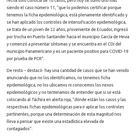
fecha solo conocía de 10 casos, pero hoy se sumó uno más
siendo el caso número 11, “que lo podemos certificar porque
tenemos la ficha epidemiológica, está plenamente identificado y
se han aplicado los controles de intensificación epidemiológica,
se trata de un joven de 22 años, proveniente de Ecuador, ingresó
por trocha en Puerto Santander hacia el municipio García de Hevia
y comenzó a presentar síntomas y se encuentra en el CDI del
municipio Panamericano y es un paciente positivo para COVID-19
por prueba de PCR”.
De resto – destacó- hay una cantidad de casos que se han venido
anunciando que no los identificamos, no tenemos ficha
epidemiológica, no los ubicamos ni conocemos los nexos
epidemiológicos y no terminamos de entender que si se está
colocando al Táchira en alerta roja, “dónde están los casos y las
respectivas fichas epidemiológicas para ir aplicar los controles
pertinentes, porque una determinación de esta magnitud nos
lleva a pensar que existe una estadística elevada de
contagiados”.