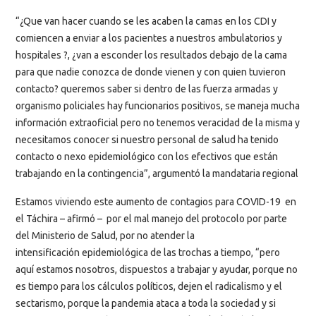
“¿Que van hacer cuando se les acaben la camas en los CDI y
comiencen a enviar a los pacientes a nuestros ambulatorios y
hospitales ?, ¿van a esconder los resultados debajo de la cama
para que nadie conozca de donde vienen y con quien tuvieron
contacto? queremos saber si dentro de las fuerza armadas y
organismo policiales hay funcionarios positivos, se maneja mucha
información extraoficial pero no tenemos veracidad de la misma y
necesitamos conocer si nuestro personal de salud ha tenido
contacto o nexo epidemiológico con los efectivos que están
trabajando en la contingencia”, argumentó la mandataria regional
Estamos viviendo este aumento de contagios para COVID-19 en
el Táchira – afirmó – por el mal manejo del protocolo por parte
del Ministerio de Salud, por no atender la
intensificación epidemiológica de las trochas a tiempo, “pero
aquí estamos nosotros, dispuestos a trabajar y ayudar, porque no
es tiempo para los cálculos políticos, dejen el radicalismo y el
sectarismo, porque la pandemia ataca a toda la sociedad y si