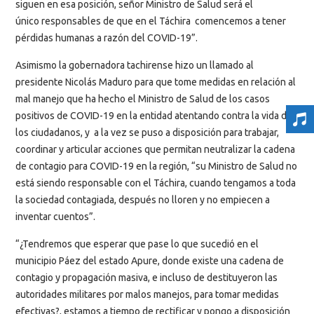
siguen en esa posición, señor Ministro de Salud será el
único responsables de que en el Táchira comencemos a tener
pérdidas humanas a razón del COVID-19”.
Asimismo la gobernadora tachirense hizo un llamado al
presidente Nicolás Maduro para que tome medidas en relación al
mal manejo que ha hecho el Ministro de Salud de los casos
positivos de COVID-19 en la entidad atentando contra la vida de
los ciudadanos, y a la vez se puso a disposición para trabajar,
coordinar y articular acciones que permitan neutralizar la cadena
de contagio para COVID-19 en la región, “su Ministro de Salud no
está siendo responsable con el Táchira, cuando tengamos a toda
la sociedad contagiada, después no lloren y no empiecen a
inventar cuentos”.
“¿Tendremos que esperar que pase lo que sucedió en el
municipio Páez del estado Apure, donde existe una cadena de
contagio y propagación masiva, e incluso de destituyeron las
autoridades militares por malos manejos, para tomar medidas
efectivas?, estamos a tiempo de rectificar y pongo a disposición