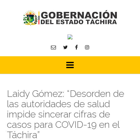
Skip
to
content
Laidy Gómez: “Desorden de
las autoridades de salud
impide sincerar cifras de
casos para COVID-19 en el
Táchira”