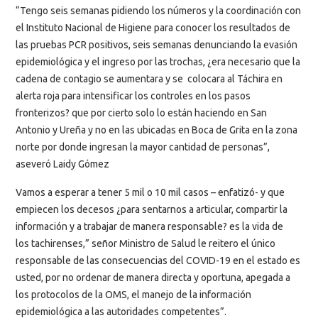
“Tengo seis semanas pidiendo los números y la coordinación con
el Instituto Nacional de Higiene para conocer los resultados de
las pruebas PCR positivos, seis semanas denunciando la evasión
epidemiológica y el ingreso por las trochas, ¿era necesario que la
cadena de contagio se aumentara y se colocara al Táchira en
alerta roja para intensificar los controles en los pasos
fronterizos? que por cierto solo lo están haciendo en San
Antonio y Ureña y no en las ubicadas en Boca de Grita en la zona
norte por donde ingresan la mayor cantidad de personas”,
aseveró Laidy Gómez
Vamos a esperar a tener 5 mil o 10 mil casos – enfatizó- y que
empiecen los decesos ¿para sentarnos a articular, compartir la
información y a trabajar de manera responsable? es la vida de
los tachirenses,” señor Ministro de Salud le reitero el único
responsable de las consecuencias del COVID-19 en el estado es
usted, por no ordenar de manera directa y oportuna, apegada a
los protocolos de la OMS, el manejo de la información
epidemiológica a las autoridades competentes”.