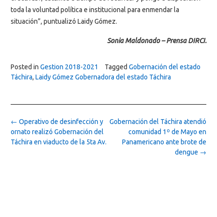
toda la voluntad política e institucional para enmendar la
situación”, puntualizó Laidy Gómez.
Sonia Maldonado – Prensa DIRCI.
Posted in
Gestion 2018-2021
Tagged
Gobernación del estado
Táchira
,
Laidy Gómez Gobernadora del estado Táchira
Post
←
Operativo de desinfección y
Gobernación del Táchira atendió
navigation
ornato realizó Gobernación del
comunidad 1º de Mayo en
Táchira en viaducto de la 5ta Av.
Panamericano ante brote de
dengue
→