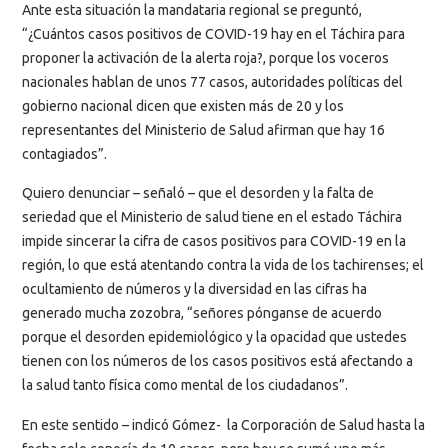
Ante esta situación la mandataria regional se preguntó,
“¿Cuántos casos positivos de COVID-19 hay en el Táchira para
proponer la activación de la alerta roja?, porque los voceros
nacionales hablan de unos 77 casos, autoridades políticas del
gobierno nacional dicen que existen más de 20 y los
representantes del Ministerio de Salud afirman que hay 16
contagiados”.
Quiero denunciar – señaló – que el desorden y la falta de
seriedad que el Ministerio de salud tiene en el estado Táchira
impide sincerar la cifra de casos positivos para COVID-19 en la
región, lo que está atentando contra la vida de los tachirenses; el
ocultamiento de números y la diversidad en las cifras ha
generado mucha zozobra, “señores pónganse de acuerdo
porque el desorden epidemiológico y la opacidad que ustedes
tienen con los números de los casos positivos está afectando a
la salud tanto física como mental de los ciudadanos”.
En este sentido – indicó Gómez- la Corporación de Salud hasta la