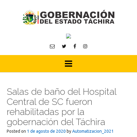
Skip
to
content
Salas de baño del Hospital
Central de SC fueron
rehabilitadas por la
gobernación del Táchira
Posted on
1 de agosto de 2020
by
Automatizacion_2021