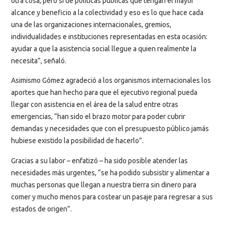
otra cosa, pero sí de políticas públicas que tengan el mayor
alcance y beneficio a la colectividad y eso es lo que hace cada
una de las organizaciones internacionales, gremios,
individualidades e instituciones representadas en esta ocasión:
ayudar a que la asistencia social llegue a quien realmente la
necesita”, señaló.
Asimismo Gómez agradeció a los organismos internacionales los
aportes que han hecho para que el ejecutivo regional pueda
llegar con asistencia en el área de la salud entre otras
emergencias, “han sido el brazo motor para poder cubrir
demandas y necesidades que con el presupuesto público jamás
hubiese existido la posibilidad de hacerlo”.
Gracias a su labor – enfatizó – ha sido posible atender las
necesidades más urgentes, “se ha podido subsistir y alimentar a
muchas personas que llegan a nuestra tierra sin dinero para
comer y mucho menos para costear un pasaje para regresar a sus
estados de origen”.