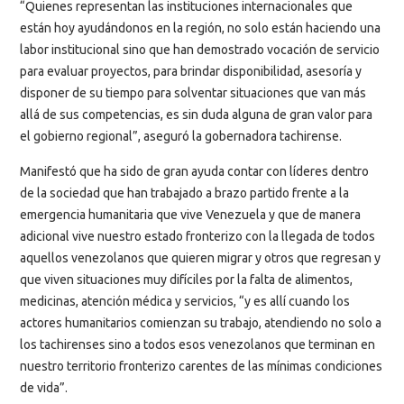
“Quienes representan las instituciones internacionales que
están hoy ayudándonos en la región, no solo están haciendo una
labor institucional sino que han demostrado vocación de servicio
para evaluar proyectos, para brindar disponibilidad, asesoría y
disponer de su tiempo para solventar situaciones que van más
allá de sus competencias, es sin duda alguna de gran valor para
el gobierno regional”, aseguró la gobernadora tachirense.
Manifestó que ha sido de gran ayuda contar con líderes dentro
de la sociedad que han trabajado a brazo partido frente a la
emergencia humanitaria que vive Venezuela y que de manera
adicional vive nuestro estado fronterizo con la llegada de todos
aquellos venezolanos que quieren migrar y otros que regresan y
que viven situaciones muy difíciles por la falta de alimentos,
medicinas, atención médica y servicios, “y es allí cuando los
actores humanitarios comienzan su trabajo, atendiendo no solo a
los tachirenses sino a todos esos venezolanos que terminan en
nuestro territorio fronterizo carentes de las mínimas condiciones
de vida”.