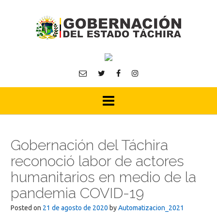
Skip
to
content
Gobernación del Táchira
reconoció labor de actores
humanitarios en medio de la
pandemia COVID-19
Posted on
21 de agosto de 2020
by
Automatizacion_2021