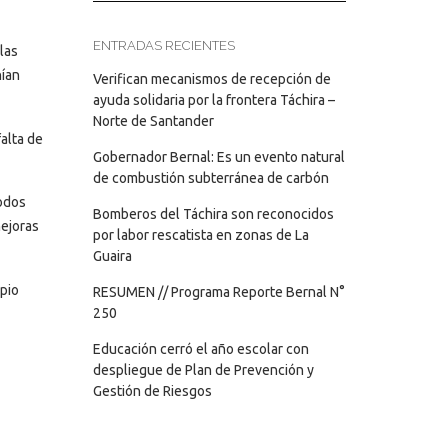
ENTRADAS RECIENTES
las
nían
Verifican mecanismos de recepción de
ayuda solidaria por la frontera Táchira –
Norte de Santander
falta de
Gobernador Bernal: Es un evento natural
de combustión subterránea de carbón
todos
Bomberos del Táchira son reconocidos
mejoras
por labor rescatista en zonas de La
Guaira
pio
RESUMEN // Programa Reporte Bernal N°
250
Educación cerró el año escolar con
despliegue de Plan de Prevención y
Gestión de Riesgos