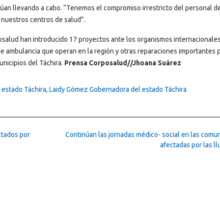
inúan llevando a cabo. “Tenemos el compromiso irrestricto del personal d
 nuestros centros de salud”.
posalud han introducido 17 proyectos ante los organismos internacionales
de ambulancia que operan en la región y otras reparaciones importantes 
nicipios del Táchira.
Prensa Corposalud//Jhoana Suárez
 estado Táchira
,
Laidy Gómez Gobernadora del estado Táchira
ctados por
Continúan las jornadas médico- social en las comu
afectadas por las ll