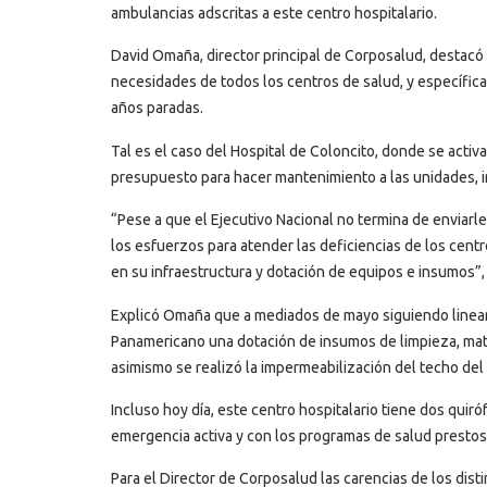
ambulancias adscritas a este centro hospitalario.
David Omaña, director principal de Corposalud, destacó 
necesidades de todos los centros de salud, y específi
años paradas.
Tal es el caso del Hospital de Coloncito, donde se activa
presupuesto para hacer mantenimiento a las unidades, in
“Pese a que el Ejecutivo Nacional no termina de enviarl
los esfuerzos para atender las deficiencias de los centr
en su infraestructura y dotación de equipos e insumos”,
Explicó Omaña que a mediados de mayo siguiendo lineam
Panamericano una dotación de insumos de limpieza, mat
asimismo se realizó la impermeabilización del techo del
Incluso hoy día, este centro hospitalario tiene dos qui
emergencia activa y con los programas de salud prestos 
Para el Director de Corposalud las carencias de los dis