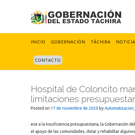
Skip
to
content
INICIO
GOBERNACIÓN
TÁCHIRA
NOTICI
CONTACTO
Hospital de Coloncito ma
limitaciones presupuestar
Posted on
17 de noviembre de 2020
by
Automatizacion
ese a la insuficiencia presupuestaria, la Gobernación de
el apoyo de las comunidades, dotar y rehabilitar alguno