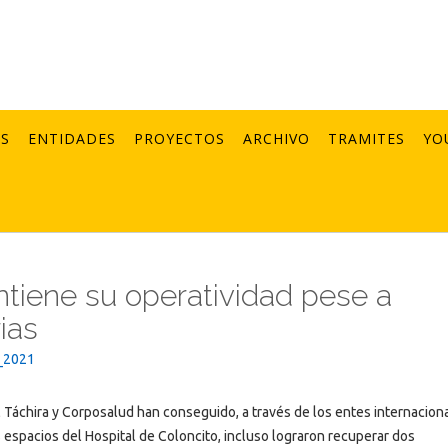
AS
ENTIDADES
PROYECTOS
ARCHIVO
TRAMITES
YO
ntiene su operatividad pese a
ias
_2021
l Táchira y Corposalud han conseguido, a través de los entes internacion
s espacios del Hospital de Coloncito, incluso lograron recuperar dos