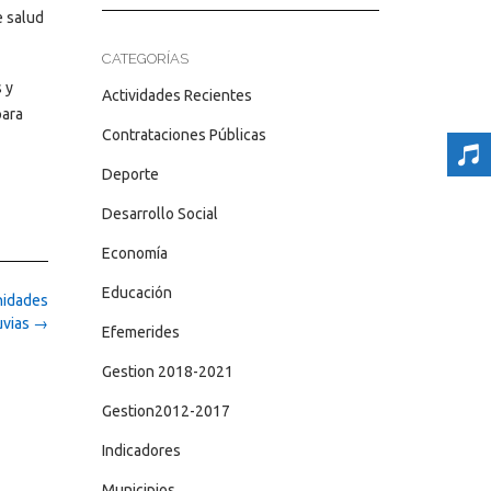
e salud
CATEGORÍAS
 y
Actividades Recientes
para
Contrataciones Públicas
Deporte
Desarrollo Social
Economía
Educación
nidades
uvias
→
Efemerides
Gestion 2018-2021
Gestion2012-2017
Indicadores
Municipios