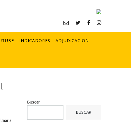
UTUBE
INDICADORES
ADJUDICACION
l
Buscar
BUSCAR
almar a