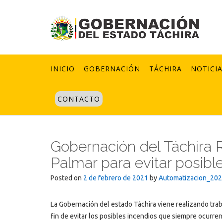
Skip
to
content
INICIO
GOBERNACIÓN
TÁCHIRA
NOTICI
CONTACTO
Gobernación del Táchira R
Palmar para evitar posibl
Posted on
2 de febrero de 2021
by
Automatizacion_20
La Gobernación del estado Táchira viene realizando trab
fin de evitar los posibles incendios que siempre ocurre