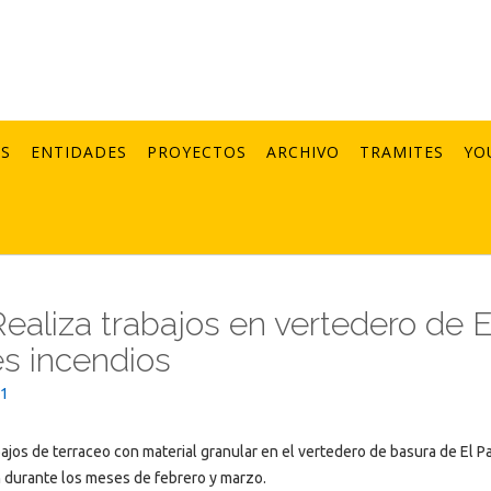
AS
ENTIDADES
PROYECTOS
ARCHIVO
TRAMITES
YO
ealiza trabajos en vertedero de E
es incendios
21
ajos de terraceo con material granular en el vertedero de basura de El P
n durante los meses de febrero y marzo.