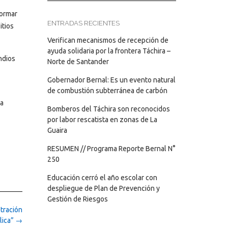
formar
ENTRADAS RECIENTES
itios
Verifican mecanismos de recepción de
ayuda solidaria por la frontera Táchira –
ndios
Norte de Santander
Gobernador Bernal: Es un evento natural
de combustión subterránea de carbón
la
Bomberos del Táchira son reconocidos
por labor rescatista en zonas de La
Guaira
RESUMEN // Programa Reporte Bernal N°
250
Educación cerró el año escolar con
despliegue de Plan de Prevención y
Gestión de Riesgos
tración
lica”
→