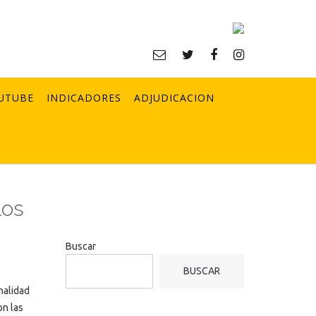
UTUBE
INDICADORES
ADJUDICACION
los
Buscar
BUSCAR
nalidad
on las