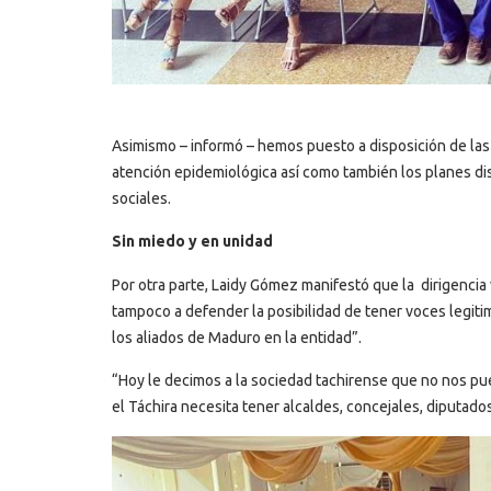
Asimismo – informó – hemos puesto a disposición de las
atención epidemiológica así como también los planes d
sociales.
Sin miedo y en unidad
Por otra parte, Laidy Gómez manifestó que la dirigencia 
tampoco a defender la posibilidad de tener voces legit
los aliados de Maduro en la entidad”.
“Hoy le decimos a la sociedad tachirense que no nos pu
el Táchira necesita tener alcaldes, concejales, diputado