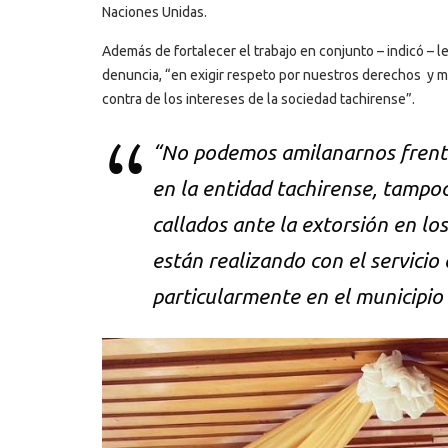
Naciones Unidas.
Además de fortalecer el trabajo en conjunto – indicó – l
denuncia, “en exigir respeto por nuestros derechos y m
contra de los intereses de la sociedad tachirense”.
“No podemos amilanarnos frente 
en la entidad tachirense, tamp
callados ante la extorsión en los
están realizando con el servicio
particularmente en el municipio 