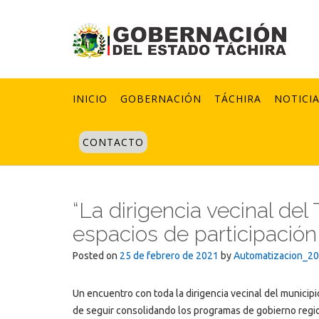
Skip
to
content
INICIO
GOBERNACIÓN
TÁCHIRA
NOTICI
CONTACTO
“La dirigencia vecinal de
espacios de participación 
Posted on
25 de febrero de 2021
by
Automatizacion_2
Un encuentro con toda la dirigencia vecinal del municip
de seguir consolidando los programas de gobierno regio