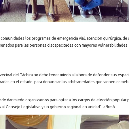
 comunidades los programas de emergencia vial, atención quirúrgica, de 
iseñados para las personas discapacitadas con mayores vulnerabilidades
vecinal del Táchira no debe tener miedo a la hora de defender sus espaci
imadas en el estado para denunciar las arbitrariedades que vienen comet
ede dar miedo organizarnos para optar a los cargos de elección popular
s al Consejo Legislativo y un gobierno regional en unidad”, afirmó.