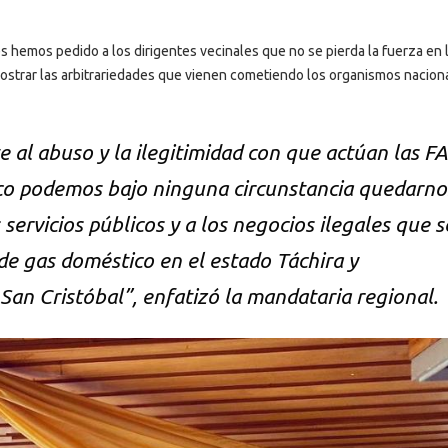
es hemos pedido a los dirigentes vecinales que no se pierda la fuerza en 
ostrar las arbitrariedades que vienen cometiendo los organismos nacion
al abuso y la ilegitimidad con que actúan las F
oco podemos bajo ninguna circunstancia quedarno
 servicios públicos y a los negocios ilegales que s
 de gas doméstico en el estado Táchira y
San Cristóbal”, enfatizó la mandataria regional.