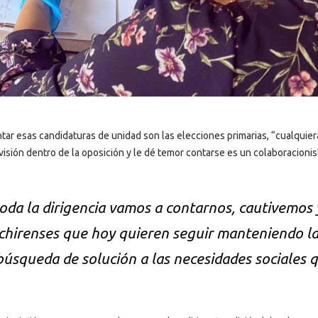
ar esas candidaturas de unidad son las elecciones primarias, “cualquie
visión dentro de la oposición y le dé temor contarse es un colaboracionis
toda la dirigencia vamos a contarnos, cautivemos 
tachirenses que hoy quieren seguir manteniendo l
búsqueda de solución a las necesidades sociales 