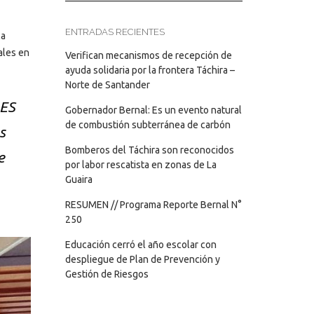
ENTRADAS RECIENTES
la
ales en
Verifican mecanismos de recepción de
ayuda solidaria por la frontera Táchira –
Norte de Santander
AES
Gobernador Bernal: Es un evento natural
de combustión subterránea de carbón
s
Bomberos del Táchira son reconocidos
e
por labor rescatista en zonas de La
Guaira
RESUMEN // Programa Reporte Bernal N°
250
Educación cerró el año escolar con
despliegue de Plan de Prevención y
Gestión de Riesgos