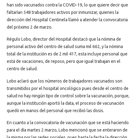
han sido vacunados contra la COVID-19, lo que quiere decir que
faltarían 548 trabajadores activos por inmunizar, quienes la
dirección del Hospital Centinela llamó a atender la convocatoria
del próximo 2 de marzo.
Régulo Lobo, director del Hospital destacó que la nómina de
personal activo del centro de salud suma mil 662, y la nómina
total de la institución es de 2 mil 417, esta incluye personal que
está de vacaciones, de reposo, pero que igual trabajan en el
centro de salud.
Lobo aclaró que los números de trabajadores vacunados son
transmitidos por el hospital oncológico pues desde el centro de
salud no hay ningún tipo de control sobre la vacunación, porque,
aunque la institución aportó la data, el proceso de vacunación
quedó en manos del personal que recibió las dosis.
En cuanto a la convocatoria de vacunación que se está haciendo
para el día martes 2 marzo, Lobo mencionó que se enteraron de
la misma por las redes sociales, pues hasta la fecha la dirección