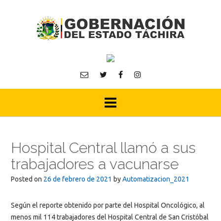
Skip
to
content
Hospital Central llamó a sus
trabajadores a vacunarse
Posted on
26 de febrero de 2021
by
Automatizacion_2021
Según el reporte obtenido por parte del Hospital Oncológico, al
menos mil 114 trabajadores del Hospital Central de San Cristóbal