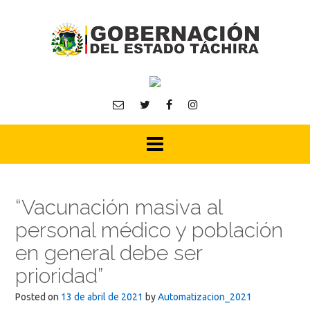
Skip
to
content
“Vacunación masiva al
personal médico y población
en general debe ser
prioridad”
Posted on
13 de abril de 2021
by
Automatizacion_2021