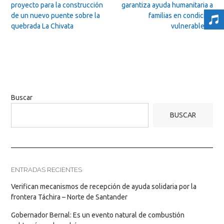
navigation
proyecto para la construcción
garantiza ayuda humanitaria a
de un nuevo puente sobre la
familias en condición
quebrada La Chivata
vulnerable
→
Buscar
BUSCAR
ENTRADAS RECIENTES
Verifican mecanismos de recepción de ayuda solidaria por la
frontera Táchira – Norte de Santander
Gobernador Bernal: Es un evento natural de combustión