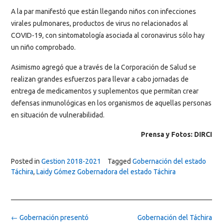
A la par manifestó que están llegando niños con infecciones
virales pulmonares, productos de virus no relacionados al
COVID-19, con sintomatología asociada al coronavirus sólo hay
un niño comprobado.
Asimismo agregó que a través de la Corporación de Salud se
realizan grandes esfuerzos para llevar a cabo jornadas de
entrega de medicamentos y suplementos que permitan crear
defensas inmunológicas en los organismos de aquellas personas
en situación de vulnerabilidad.
Prensa y Fotos: DIRCI
Posted in
Gestion 2018-2021
Tagged
Gobernación del estado
Táchira
,
Laidy Gómez Gobernadora del estado Táchira
Post
←
Gobernación presentó
Gobernación del Táchira