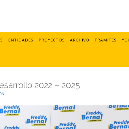
AS
ENTIDADES
PROYECTOS
ARCHIVO
TRAMITES
YO
esarrollo 2022 – 2025
ON