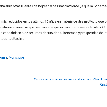
ta abrir otras fuentes de ingreso y de financiamiento ya que la Goberna
 más reducidos en los últimos 10 años en materia de desarrollo, lo que c
andatario regional se aprovechará el espacio para promover junto a los 29
la consolidacion de recursos destinados al beneficio y prosperidad de la
rnaciondeltachira
omía
,
Municipios
Cantv suma nuevos usuarios al servicio Aba Ultra
Cris