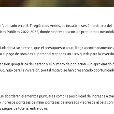
”, ubicado en el IUT región Los Andes, se instaló la sesión ordinaria del
íticas Públicas 2022-2025, donde se presentaron las propuestas metodol
 ciudadanía tachirense, que el presupuesto anual llega aproximadamente 
do al pago de nóminas al personal y apenas un 18% queda para la inversió
imensión geográfica del estado y el número de población –un aproximado 
uo, nulo para la inversión, por tal motivo se han presentado oportunidad
que abordarán elementos puntuales como la posibilidad de ingresos a tra
mo ingresos por tasas de mina, por tasas de ingresos y egresos al país con 
s juegos de lotería, entre otros.