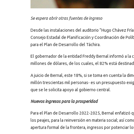
Se espera abrir otras fuentes de ingreso
Desde las instalaciones del auditorio “Hugo Chávez Frías
Consejo Estadal de Planificación y Coordinación de Pol
para el Plan de Desarrollo del Táchira.
El gobernador de la entidad Freddy Bernal informó a la
millones de dólares, de los cuales, el 82% está destina
A juicio de Bernal, este 18%, si se toma en cuenta la d
millón trescientas mil personas- es un presupuesto exig
que se le solicita apoyo al gobierno central.
Nuevos ingresos para la prosperidad
Para el Plan de Desarrollo 2022-2025, Bernal enfatizó 
los peajes, para la reinversión en materia social; así co
apertura formal de la frontera, ingresos por potenciar lo