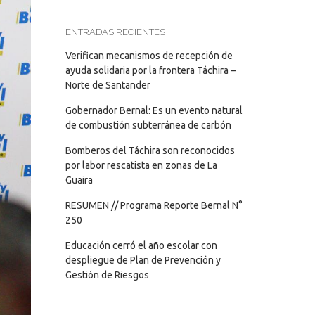
ENTRADAS RECIENTES
Verifican mecanismos de recepción de
ayuda solidaria por la frontera Táchira –
Norte de Santander
Gobernador Bernal: Es un evento natural
de combustión subterránea de carbón
Bomberos del Táchira son reconocidos
por labor rescatista en zonas de La
Guaira
RESUMEN // Programa Reporte Bernal N°
250
Educación cerró el año escolar con
despliegue de Plan de Prevención y
Gestión de Riesgos