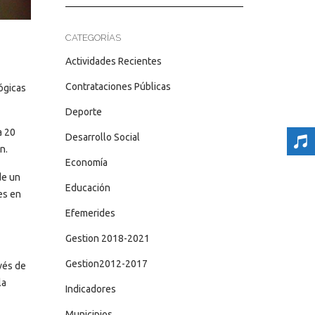
CATEGORÍAS
Actividades Recientes
Contrataciones Públicas
ógicas
Deporte
a 20
Desarrollo Social
n.
Economía
de un
Educación
es en
Efemerides
Gestion 2018-2021
Gestion2012-2017
vés de
la
Indicadores
Municipios