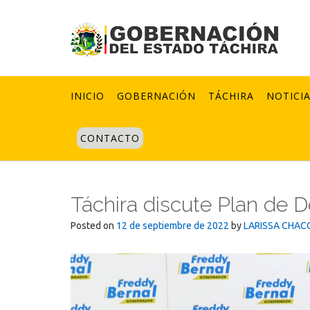
Skip
to
content
INICIO
GOBERNACIÓN
TÁCHIRA
NOTICI
CONTACTO
Táchira discute Plan de D
Posted on
12 de septiembre de 2022
by
LARISSA CHAC