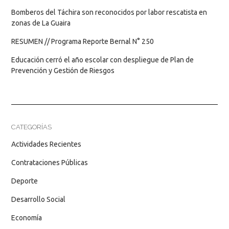
Bomberos del Táchira son reconocidos por labor rescatista en
zonas de La Guaira
RESUMEN // Programa Reporte Bernal N° 250
Educación cerró el año escolar con despliegue de Plan de
Prevención y Gestión de Riesgos
CATEGORÍAS
Actividades Recientes
Contrataciones Públicas
Deporte
Desarrollo Social
Economía