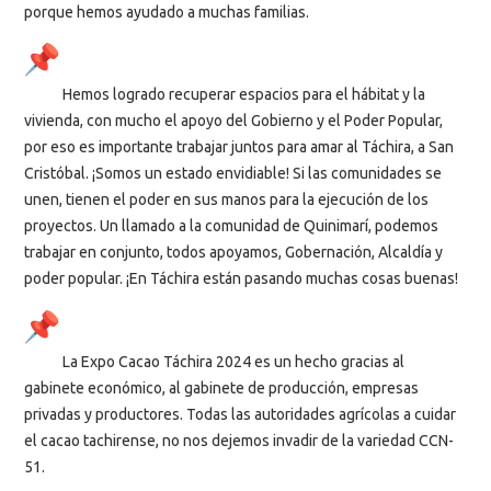
porque hemos ayudado a muchas familias.
Hemos logrado recuperar espacios para el hábitat y la
vivienda, con mucho el apoyo del Gobierno y el Poder Popular,
por eso es importante trabajar juntos para amar al Táchira, a San
Cristóbal. ¡Somos un estado envidiable! Si las comunidades se
unen, tienen el poder en sus manos para la ejecución de los
proyectos. Un llamado a la comunidad de Quinimarí, podemos
trabajar en conjunto, todos apoyamos, Gobernación, Alcaldía y
poder popular. ¡En Táchira están pasando muchas cosas buenas!
La Expo Cacao Táchira 2024 es un hecho gracias al
gabinete económico, al gabinete de producción, empresas
privadas y productores. Todas las autoridades agrícolas a cuidar
el cacao tachirense, no nos dejemos invadir de la variedad CCN-
51.