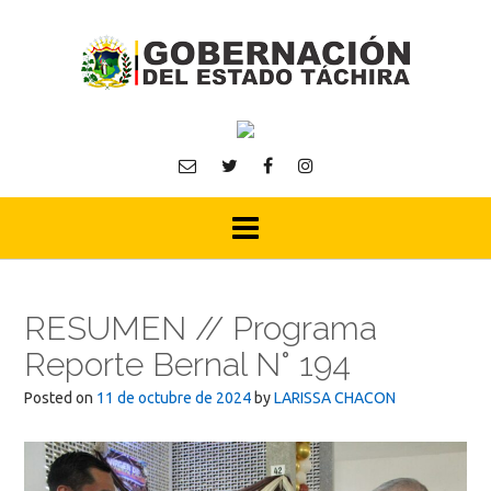
Skip
to
content
RESUMEN // Programa
Reporte Bernal N° 194
Posted on
11 de octubre de 2024
by
LARISSA CHACON