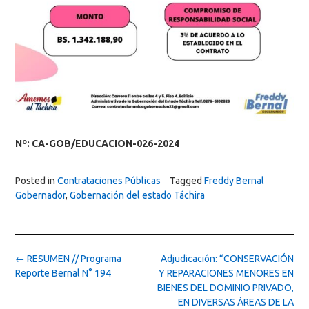
Nº: CA-GOB/EDUCACION-026-2024
Posted in
Contrataciones Públicas
Tagged
Freddy Bernal
Gobernador
,
Gobernación del estado Táchira
Post
←
RESUMEN // Programa
Adjudicación: “CONSERVACIÓN
navigation
Reporte Bernal N° 194
Y REPARACIONES MENORES EN
BIENES DEL DOMINIO PRIVADO,
EN DIVERSAS ÁREAS DE LA