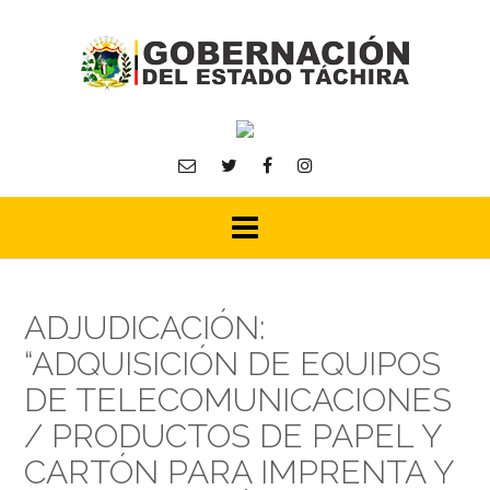
Skip
to
content
ADJUDICACIÓN:
“ADQUISICIÓN DE EQUIPOS
DE TELECOMUNICACIONES
/ PRODUCTOS DE PAPEL Y
CARTÓN PARA IMPRENTA Y