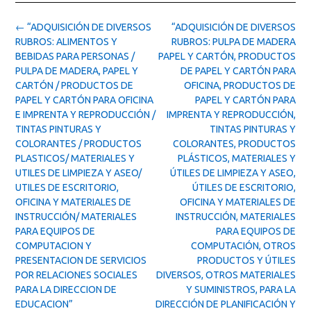
Post
←
“ADQUISICIÓN DE DIVERSOS
“ADQUISICIÓN DE DIVERSOS
navigation
RUBROS: ALIMENTOS Y
RUBROS: PULPA DE MADERA
BEBIDAS PARA PERSONAS /
PAPEL Y CARTÓN, PRODUCTOS
PULPA DE MADERA, PAPEL Y
DE PAPEL Y CARTÓN PARA
CARTÓN / PRODUCTOS DE
OFICINA, PRODUCTOS DE
PAPEL Y CARTÓN PARA OFICINA
PAPEL Y CARTÓN PARA
E IMPRENTA Y REPRODUCCIÓN /
IMPRENTA Y REPRODUCCIÓN,
TINTAS PINTURAS Y
TINTAS PINTURAS Y
COLORANTES / PRODUCTOS
COLORANTES, PRODUCTOS
PLASTICOS/ MATERIALES Y
PLÁSTICOS, MATERIALES Y
UTILES DE LIMPIEZA Y ASEO/
ÚTILES DE LIMPIEZA Y ASEO,
UTILES DE ESCRITORIO,
ÚTILES DE ESCRITORIO,
OFICINA Y MATERIALES DE
OFICINA Y MATERIALES DE
INSTRUCCIÓN/ MATERIALES
INSTRUCCIÓN, MATERIALES
PARA EQUIPOS DE
PARA EQUIPOS DE
COMPUTACION Y
COMPUTACIÓN, OTROS
PRESENTACION DE SERVICIOS
PRODUCTOS Y ÚTILES
POR RELACIONES SOCIALES
DIVERSOS, OTROS MATERIALES
PARA LA DIRECCION DE
Y SUMINISTROS, PARA LA
EDUCACION”
DIRECCIÓN DE PLANIFICACIÓN Y