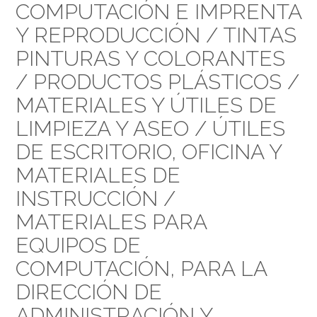
COMPUTACIÓN E IMPRENTA
Y REPRODUCCIÓN / TINTAS
PINTURAS Y COLORANTES
/ PRODUCTOS PLÁSTICOS /
MATERIALES Y ÚTILES DE
LIMPIEZA Y ASEO / ÚTILES
DE ESCRITORIO, OFICINA Y
MATERIALES DE
INSTRUCCIÓN /
MATERIALES PARA
EQUIPOS DE
COMPUTACIÓN, PARA LA
DIRECCIÓN DE
ADMINISTRACIÓN Y