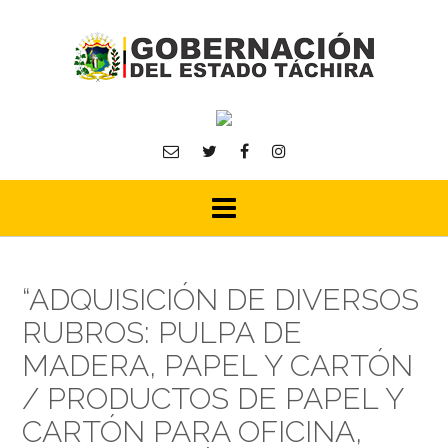
Skip
to
content
“ADQUISICIÓN DE DIVERSOS
RUBROS: PULPA DE
MADERA, PAPEL Y CARTÓN
/ PRODUCTOS DE PAPEL Y
CARTÓN PARA OFICINA,