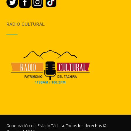
RADIO CULTURAL
Gobernación del Estado Táchira. Todos los derechos ©