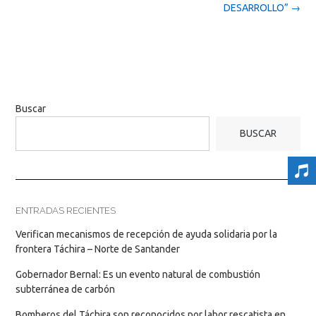
DESARROLLO”
→
Buscar
BUSCAR
ENTRADAS RECIENTES
Verifican mecanismos de recepción de ayuda solidaria por la
frontera Táchira – Norte de Santander
Gobernador Bernal: Es un evento natural de combustión
subterránea de carbón
Bomberos del Táchira son reconocidos por labor rescatista en