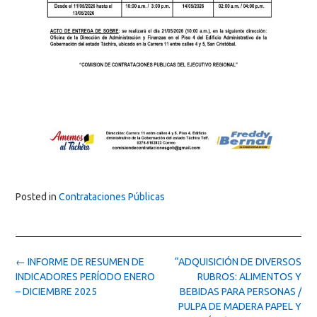
Posted in
Contrataciones Públicas
Post
←
INFORME DE RESUMEN DE
“ADQUISICIÓN DE DIVERSOS
navigation
INDICADORES PERÍODO ENERO
RUBROS: ALIMENTOS Y
– DICIEMBRE 2025
BEBIDAS PARA PERSONAS /
PULPA DE MADERA PAPEL Y