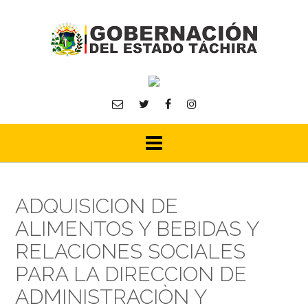
Skip
to
content
ADQUISICION DE
ALIMENTOS Y BEBIDAS Y
RELACIONES SOCIALES
PARA LA DIRECCION DE
ADMINISTRACIÒN Y