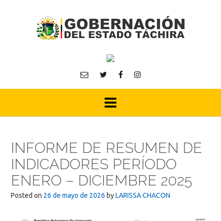
Skip
to
content
INFORME DE RESUMEN DE
INDICADORES PERÍODO
ENERO – DICIEMBRE 2025
Posted on
26 de mayo de 2026
by
LARISSA CHACON