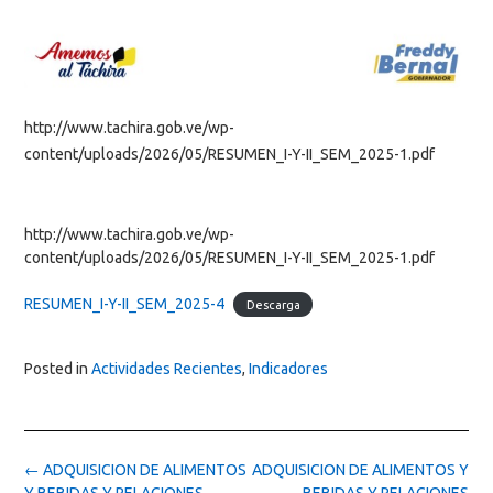
http://www.tachira.gob.ve/wp-
content/uploads/2026/05/RESUMEN_I-Y-II_SEM_2025-1.pdf
http://www.tachira.gob.ve/wp-
content/uploads/2026/05/RESUMEN_I-Y-II_SEM_2025-1.pdf
RESUMEN_I-Y-II_SEM_2025-4
Descarga
Posted in
Actividades Recientes
,
Indicadores
Post
←
ADQUISICION DE ALIMENTOS
ADQUISICION DE ALIMENTOS Y
navigation
Y BEBIDAS Y RELACIONES
BEBIDAS Y RELACIONES