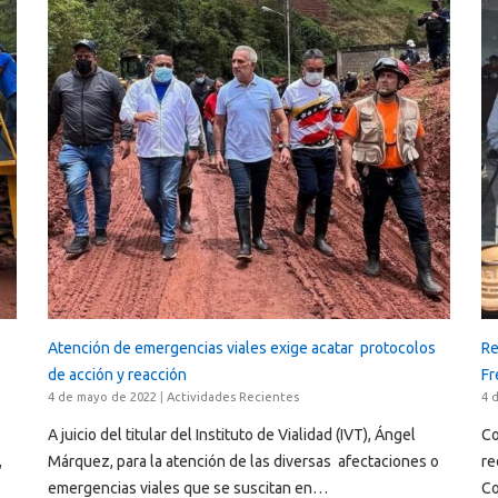
Atención de emergencias viales exige acatar protocolos
Re
de acción y reacción
Fr
4 de mayo de 2022
|
Actividades Recientes
4 
A juicio del titular del Instituto de Vialidad (IVT), Ángel
Co
,
Márquez, para la atención de las diversas afectaciones o
re
emergencias viales que se suscitan en…
Co