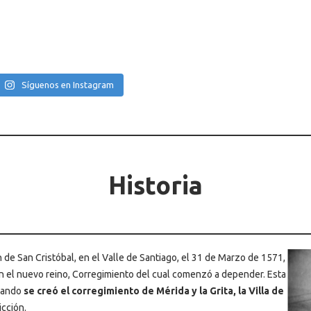
Síguenos en Instagram
Historia
ón de San Cristóbal, en el Valle de Santiago, el 31 de Marzo de 1571,
en el nuevo reino, Corregimiento del cual comenzó a depender. Esta
cuando
se creó el corregimiento de Mérida y la Grita, la Villa de
icción.