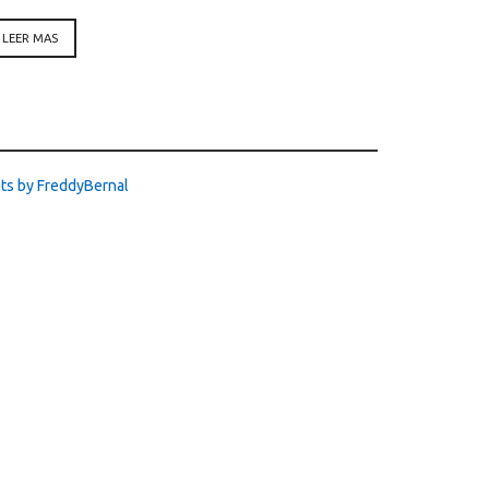
LEER MAS
ts by FreddyBernal