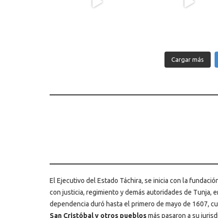
Cargar más
El Ejecutivo del Estado Táchira, se inicia con la fundaci
con justicia, regimiento y demás autoridades de Tunja, 
dependencia duró hasta el primero de mayo de 1607, 
San Cristóbal y otros pueblos
más pasaron a su jurisd