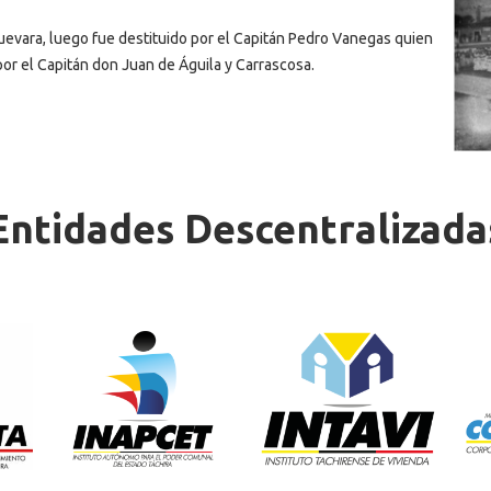
Guevara, luego fue destituido por el Capitán Pedro Vanegas quien
or el Capitán don Juan de Águila y Carrascosa.
Entidades Descentralizada