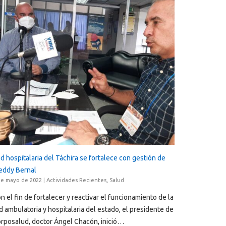
d hospitalaria del Táchira se fortalece con gestión de
eddy Bernal
de mayo de 2022
|
Actividades Recientes
,
Salud
n el fin de fortalecer y reactivar el funcionamiento de la
d ambulatoria y hospitalaria del estado, el presidente de
rposalud, doctor Ángel Chacón, inició…