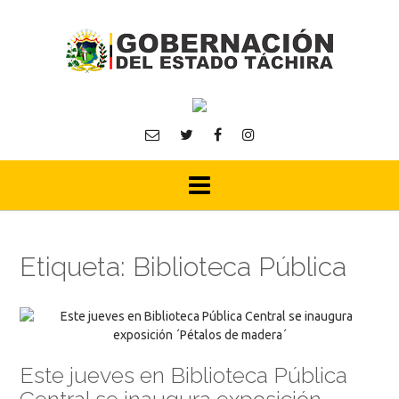
Skip
to
content
Etiqueta:
Biblioteca Pública
Este jueves en Biblioteca Pública