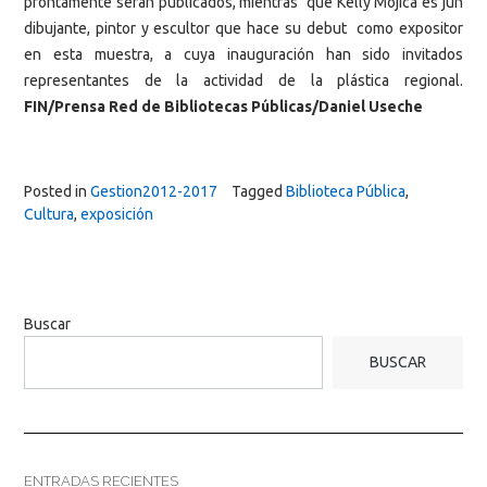
prontamente serán publicados, mientras que Kelly Mojica es jun
dibujante, pintor y escultor que hace su debut como expositor
en esta muestra, a cuya inauguración han sido invitados
representantes de la actividad de la plástica regional.
FIN/Prensa Red de Bibliotecas Públicas/Daniel Useche
Posted in
Gestion2012-2017
Tagged
Biblioteca Pública
,
Cultura
,
exposición
Buscar
BUSCAR
ENTRADAS RECIENTES