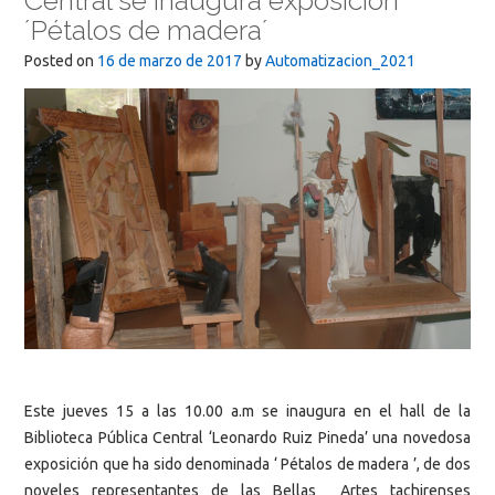
Central se inaugura exposición
´Pétalos de madera´
Posted on
16 de marzo de 2017
by
Automatizacion_2021
Este jueves 15 a las 10.00 a.m se inaugura en el hall de la
Biblioteca Pública Central ‘Leonardo Ruiz Pineda’ una novedosa
exposición que ha sido denominada ‘ Pétalos de madera ’, de dos
noveles representantes de las Bellas Artes tachirenses