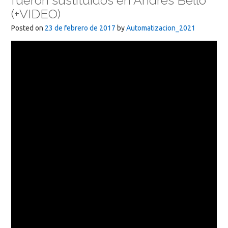
fueron sustituidos en Ándres Bello
(+VIDEO)
Posted on
23 de febrero de 2017
by
Automatizacion_2021