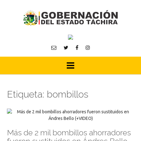
Skip
to
content
Etiqueta:
bombillos
Más de 2 mil bombillos ahorradores