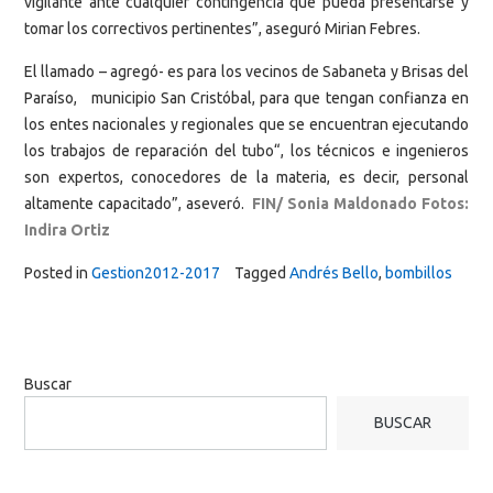
vigilante ante cualquier contingencia que pueda presentarse y
tomar los correctivos pertinentes”, aseguró Mirian Febres.
El llamado – agregó- es para los vecinos de Sabaneta y Brisas del
Paraíso, municipio San Cristóbal, para que tengan confianza en
los entes nacionales y regionales que se encuentran ejecutando
los trabajos de reparación del tubo“, los técnicos e ingenieros
son expertos, conocedores de la materia, es decir, personal
altamente capacitado”, aseveró.
FIN/
Sonia Maldonado Fotos:
Indira Ortiz
Posted in
Gestion2012-2017
Tagged
Andrés Bello
,
bombillos
Buscar
BUSCAR