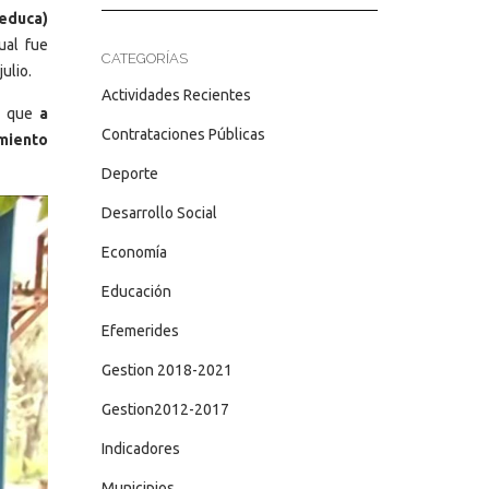
teduca)
ual fue
CATEGORÍAS
ulio.
Actividades Recientes
ó, que
a
Contrataciones Públicas
imiento
Deporte
Desarrollo Social
Economía
Educación
Efemerides
Gestion 2018-2021
Gestion2012-2017
Indicadores
Municipios