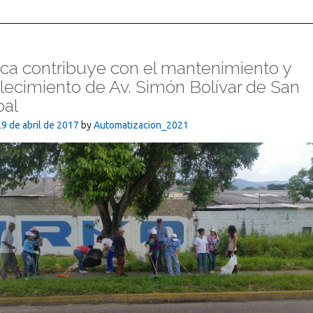
ca contribuye con el mantenimiento y
ecimiento de Av. Simón Bolívar de San
bal
29 de abril de 2017
by
Automatizacion_2021