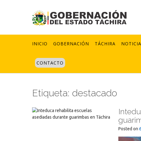
Skip
to
content
INICIO
GOBERNACIÓN
TÁCHIRA
NOTICI
CONTACTO
Etiqueta:
destacado
Intedu
guarim
Posted on