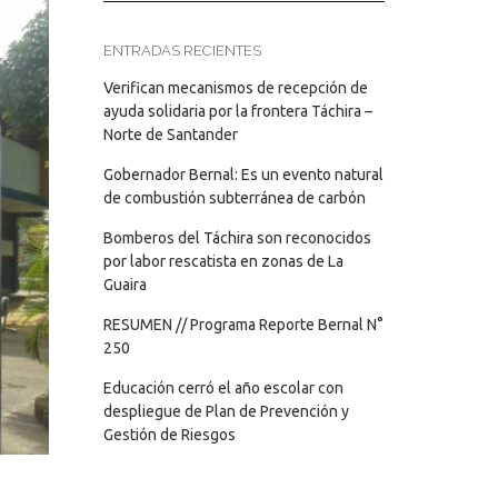
ENTRADAS RECIENTES
Verifican mecanismos de recepción de
ayuda solidaria por la frontera Táchira –
Norte de Santander
Gobernador Bernal: Es un evento natural
de combustión subterránea de carbón
Bomberos del Táchira son reconocidos
por labor rescatista en zonas de La
Guaira
RESUMEN // Programa Reporte Bernal N°
250
Educación cerró el año escolar con
despliegue de Plan de Prevención y
Gestión de Riesgos