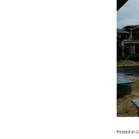
Posted in
G