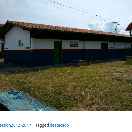
estion2012-2017
Tagged
destacado