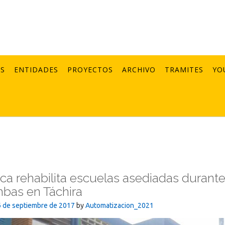
AS
ENTIDADES
PROYECTOS
ARCHIVO
TRAMITES
YO
ca rehabilita escuelas asediadas durant
bas en Táchira
6 de septiembre de 2017
by
Automatizacion_2021