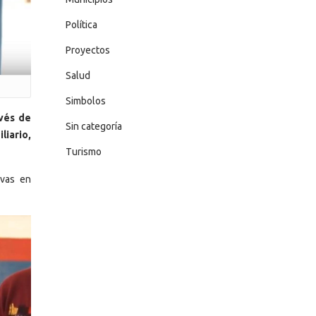
Política
Proyectos
Salud
Simbolos
avés de
Sin categoría
liario,
Turismo
ivas en