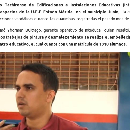
uto Tachirense de Edificaciones e Instalaciones Educativas (In
 espacios de la U.E.E Estado Mérida en el municipio Junín,
la c
cciones vandálicas durante las guarimbas registradas el pasado mes de j
ormó Yhorman Buitrago, gerente operativo de Inteduca quien resalt
los trabajos de pintura y desmalezamiento se realiza el embellec
ntro educativo, el cual cuenta con una matrícula de 1310 alumnos.