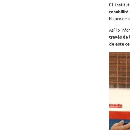
El Instit
rehabilitó
blanco de a
Así lo inf
través de 
de este ce