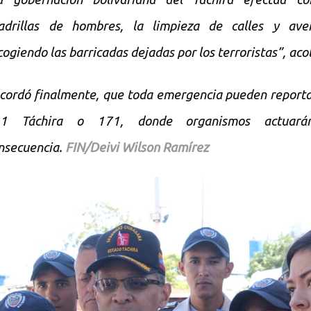
adrillas de hombres, la limpieza de calles y aven
cogiendo las barricadas dejadas por los terroristas”, aco
cordó finalmente, que toda emergencia pueden reporta
11 Táchira o 171, donde organismos actuar
nsecuencia.
FIN/Deivi Wilson Ramírez