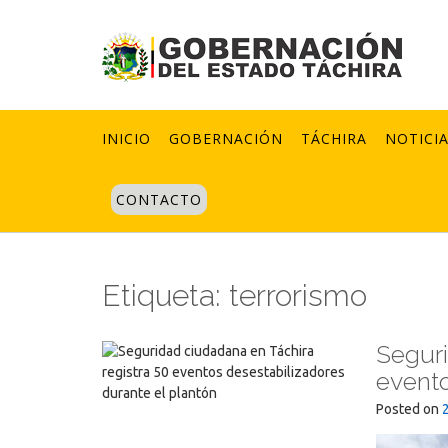
Skip
to
content
INICIO
GOBERNACIÓN
TÁCHIRA
NOTICI
CONTACTO
Etiqueta:
terrorismo
Seguri
evento
Posted on