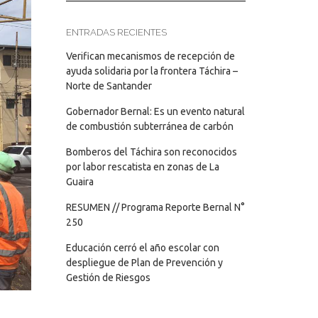
ENTRADAS RECIENTES
Verifican mecanismos de recepción de
ayuda solidaria por la frontera Táchira –
Norte de Santander
Gobernador Bernal: Es un evento natural
de combustión subterránea de carbón
Bomberos del Táchira son reconocidos
por labor rescatista en zonas de La
Guaira
RESUMEN // Programa Reporte Bernal N°
250
Educación cerró el año escolar con
despliegue de Plan de Prevención y
Gestión de Riesgos