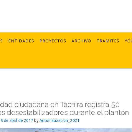
AS
ENTIDADES
PROYECTOS
ARCHIVO
TRAMITES
YO
dad ciudadana en Táchira registra 50
s desestabilizadores durante el plantón
25 de abril de 2017
by
Automatizacion_2021