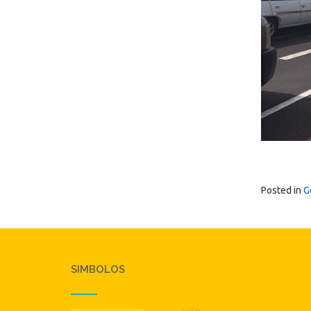
Posted in
G
SIMBOLOS