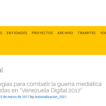
AS
ENTIDADES
PROYECTOS
ARCHIVO
TRAMITES
YO
l
egias para combatir la guerra mediática
tas en “Venezuela Digital 2017”
30 de marzo de 2017
by
Automatizacion_2021