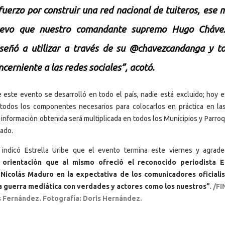
fuerzo por construir una red nacional de tuiteros, ese
evo que nuestro comandante supremo Hugo Cháve
señó a utilizar a través de su @chavezcandanga y to
ncerniente a las redes sociales”, acotó.
 este evento se desarrolló en todo el país, nadie está excluido; hoy 
 todos los componentes necesarios para colocarlos en práctica en la
a información obtenida será multiplicada en todos los Municipios y Parro
ado.
 indicó Estrella Uribe que el evento termina este viernes y agrad
 orientación que al mismo ofreció el reconocido periodista E
 Nicolás Maduro en la expectativa de los comunicadores oficiali
a guerra mediática con verdades y actores como los nuestros”
.
/FI
s Fernández. Fotografía: Doris Hernández.