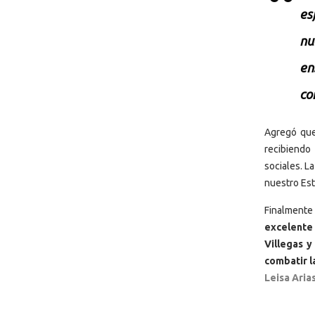
es
nu
en
co
Agregó que
recibiendo
sociales. L
nuestro Est
Finalmente
excelente
Villegas y
combatir l
Leisa Aria