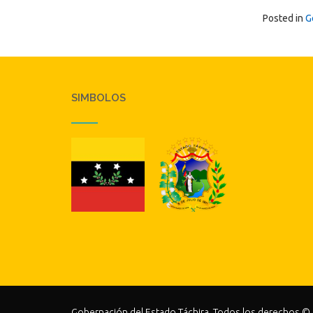
Posted in
G
SIMBOLOS
Gobernación del Estado Táchira. Todos los derechos ©