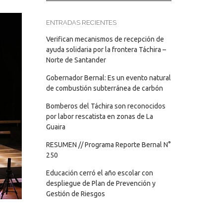
ENTRADAS RECIENTES
Verifican mecanismos de recepción de
ayuda solidaria por la frontera Táchira –
Norte de Santander
Gobernador Bernal: Es un evento natural
de combustión subterránea de carbón
Bomberos del Táchira son reconocidos
por labor rescatista en zonas de La
Guaira
RESUMEN // Programa Reporte Bernal N°
250
Educación cerró el año escolar con
despliegue de Plan de Prevención y
Gestión de Riesgos