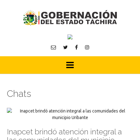
Skip
to
content
Chats
Inapcet brindó atención integral a