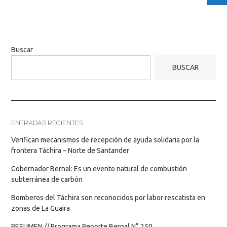
Buscar
BUSCAR
ENTRADAS RECIENTES
Verifican mecanismos de recepción de ayuda solidaria por la
frontera Táchira – Norte de Santander
Gobernador Bernal: Es un evento natural de combustión
subterránea de carbón
Bomberos del Táchira son reconocidos por labor rescatista en
zonas de La Guaira
RESUMEN // Programa Reporte Bernal N° 250