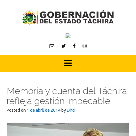
Skip
to
content
Memoria y cuenta del Táchira
refleja gestión impecable
Posted on
1 de abril de 2014
by
Dirci