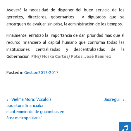
Aseveró la necesidad de disponer del buen servicio de los
gerentes, directores, gobernantes y diputados que se
encarguen de evaluar, sin prisa, la administración de los tiempos.
Finalmente, enfatizó la importancia de dar prioridad más que al
recurso financiero al capital humano que conforma todas las
instituciones centralizadas y descentralizadas de la
Gobernación
.
FIN// Norka Cortés/ Fotos: José Ramírez
Posted in
Gestion2012-2017
Post
←
Vielma Mora: “Alcaldía
Jáuregui
→
navigation
opositora financiaba
mantenimiento de guarimbas en
área metropolitana”