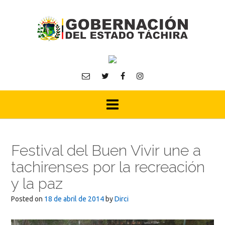
Skip
to
content
Festival del Buen Vivir une a
tachirenses por la recreación
y la paz
Posted on
18 de abril de 2014
by
Dirci