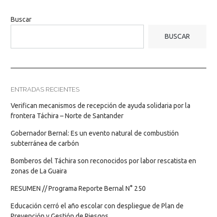
Buscar
BUSCAR
ENTRADAS RECIENTES
Verifican mecanismos de recepción de ayuda solidaria por la
frontera Táchira – Norte de Santander
Gobernador Bernal: Es un evento natural de combustión
subterránea de carbón
Bomberos del Táchira son reconocidos por labor rescatista en
zonas de La Guaira
RESUMEN // Programa Reporte Bernal N° 250
Educación cerró el año escolar con despliegue de Plan de
Prevención y Gestión de Riesgos