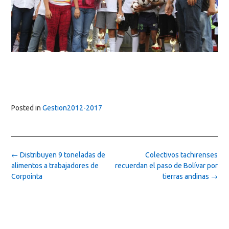
Posted in
Gestion2012-2017
Post
←
Distribuyen 9 toneladas de
Colectivos tachirenses
navigation
alimentos a trabajadores de
recuerdan el paso de Bolívar por
Corpointa
tierras andinas
→