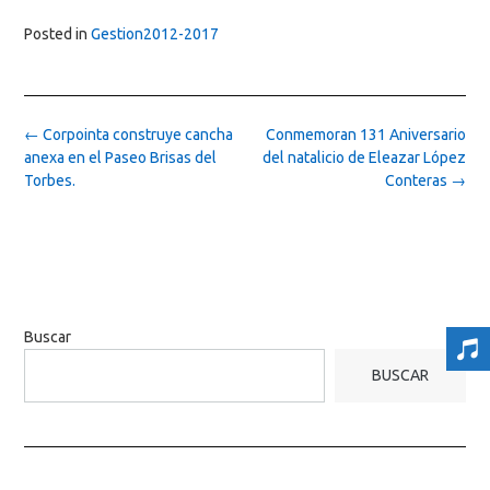
Posted in
Gestion2012-2017
Post
←
Corpointa construye cancha
Conmemoran 131 Aniversario
navigation
anexa en el Paseo Brisas del
del natalicio de Eleazar López
Torbes.
Conteras
→
Buscar
BUSCAR