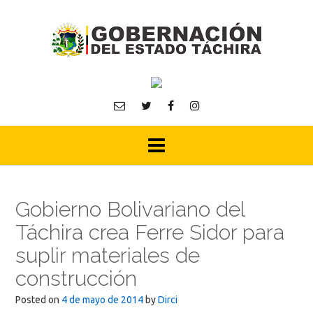
Skip
to
content
Gobierno Bolivariano del
Táchira crea Ferre Sidor para
suplir materiales de
construcción
Posted on
4 de mayo de 2014
by
Dirci