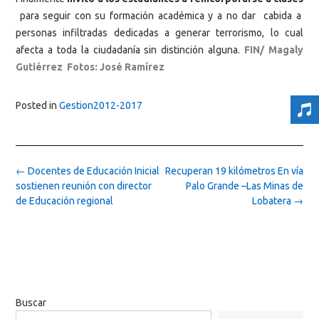
para seguir con su formación académica y a no dar cabida a
personas infiltradas dedicadas a generar terrorismo, lo cual
afecta a toda la ciudadanía sin distinción alguna.
FIN/ Magaly
Gutiérrez Fotos: José Ramírez
Posted in
Gestion2012-2017
Post
←
Docentes de Educación Inicial
Recuperan 19 kilómetros En vía
navigation
sostienen reunión con director
Palo Grande –Las Minas de
de Educación regional
Lobatera
→
Buscar