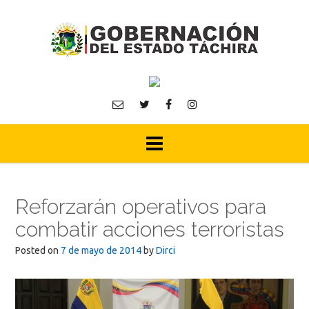
Skip
to
content
Reforzarán operativos para
combatir acciones terroristas
Posted on
7 de mayo de 2014
by
Dirci