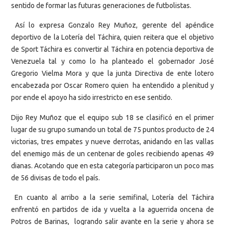
sentido de formar las futuras generaciones de futbolistas.
Así lo expresa Gonzalo Rey Muñoz, gerente del apéndice
deportivo de la Lotería del Táchira, quien reitera que el objetivo
de Sport Táchira es convertir al Táchira en potencia deportiva de
Venezuela tal y como lo ha planteado el gobernador José
Gregorio Vielma Mora y que la junta Directiva de ente lotero
encabezada por Oscar Romero quien ha entendido a plenitud y
por ende el apoyo ha sido irrestricto en ese sentido.
Dijo Rey Muñoz que el equipo sub 18 se clasificó en el primer
lugar de su grupo sumando un total de 75 puntos producto de 24
victorias, tres empates y nueve derrotas, anidando en las vallas
del enemigo más de un centenar de goles recibiendo apenas 49
dianas. Acotando que en esta categoría participaron un poco mas
de 56 divisas de todo el país.
En cuanto al arribo a la serie semifinal, Lotería del Táchira
enfrentó en partidos de ida y vuelta a la aguerrida oncena de
Potros de Barinas, logrando salir avante en la serie y ahora se