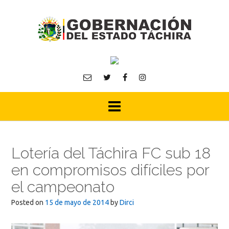
Skip
to
content
Lotería del Táchira FC sub 18
en compromisos difíciles por
el campeonato
Posted on
15 de mayo de 2014
by
Dirci