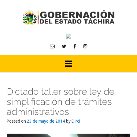
Skip
to
content
Dictado taller sobre ley de
simplificación de trámites
administrativos
Posted on
23 de mayo de 2014
by
Dirci