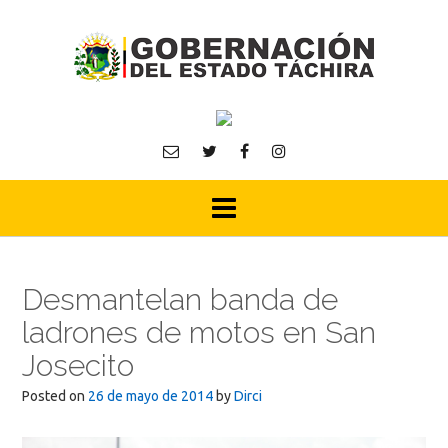
Skip
to
content
Desmantelan banda de
ladrones de motos en San
Josecito
Posted on
26 de mayo de 2014
by
Dirci