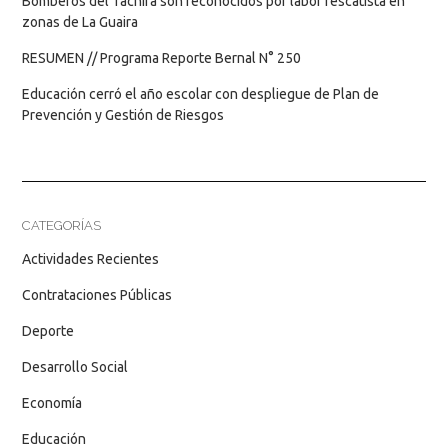
Bomberos del Táchira son reconocidos por labor rescatista en
zonas de La Guaira
RESUMEN // Programa Reporte Bernal N° 250
Educación cerró el año escolar con despliegue de Plan de
Prevención y Gestión de Riesgos
CATEGORÍAS
Actividades Recientes
Contrataciones Públicas
Deporte
Desarrollo Social
Economía
Educación