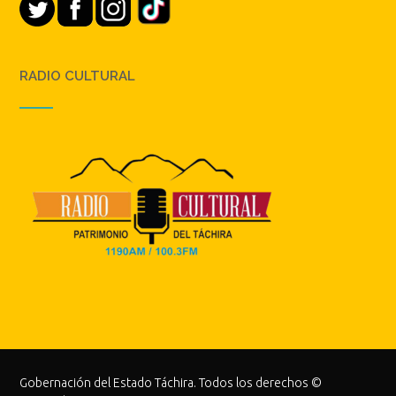
RADIO CULTURAL
Gobernación del Estado Táchira. Todos los derechos ©