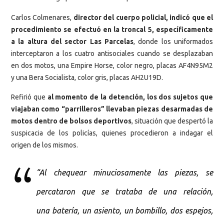
Carlos Colmenares,
director del cuerpo policial, indicó que el
procedimiento se efectuó en la troncal 5, específicamente
a la altura del sector Las Parcelas
, donde los uniformados
interceptaron a los cuatro antisociales cuando se desplazaban
en dos motos, una Empire Horse, color negro, placas AF4N95M2
y una Bera Socialista, color gris, placas AH2U19D.
Refirió que
al momento de la detención, los dos sujetos que
viajaban como “parrilleros” llevaban piezas desarmadas de
motos dentro de bolsos deportivos
, situación que despertó la
suspicacia de los policías, quienes procedieron a indagar el
origen de los mismos.
“Al chequear minuciosamente las piezas, se
percataron que se trataba de una relación,
una batería, un asiento, un bombillo, dos espejos,