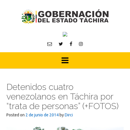
Skip
to
content
Detenidos cuatro
venezolanos en Táchira por
“trata de personas” (+FOTOS)
Posted on
2 de junio de 2014
by
Dirci