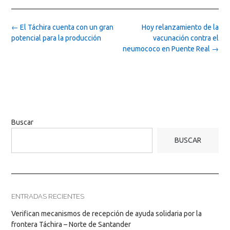
Post
←
El Táchira cuenta con un gran
Hoy relanzamiento de la
navigation
potencial para la producción
vacunación contra el
neumococo en Puente Real
→
Buscar
BUSCAR
ENTRADAS RECIENTES
Verifican mecanismos de recepción de ayuda solidaria por la
frontera Táchira – Norte de Santander