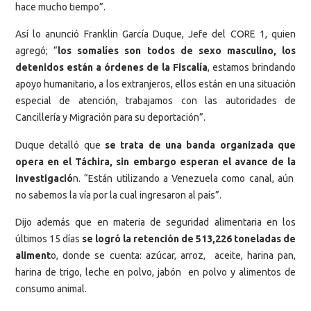
hace mucho tiempo”.
Así lo anunció Franklin García Duque, Jefe del CORE 1, quien
agregó; “
los somalíes son todos de sexo masculino, los
detenidos están a órdenes de la Fiscalía
, estamos brindando
apoyo humanitario, a los extranjeros, ellos están en una situación
especial de atención, trabajamos con las autoridades de
Cancillería y Migración para su deportación”.
Duque detalló que
se trata de una banda organizada que
opera en el Táchira, sin embargo esperan el avance de la
investigació
n. “Están utilizando a Venezuela como canal, aún
no sabemos la vía por la cual ingresaron al país”.
Dijo además que en materia de seguridad alimentaria en los
últimos 15 días
se logró la retención de 513,226 toneladas de
aliment
o, donde se cuenta: azúcar, arroz, aceite, harina pan,
harina de trigo, leche en polvo, jabón en polvo y alimentos de
consumo animal.