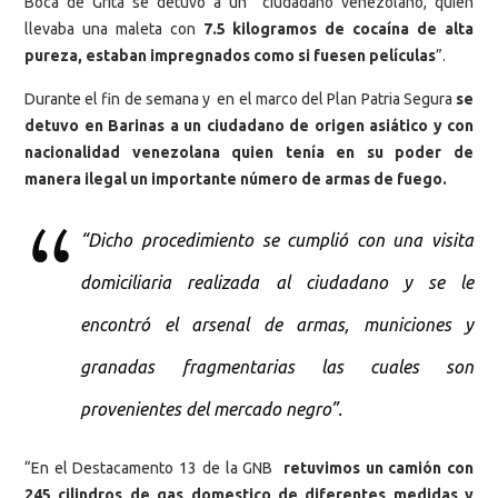
Boca de Grita se detuvo a un ciudadano venezolano, quién
llevaba una maleta con
7.5 kilogramos de cocaína de alta
pureza, estaban impregnados como si fuesen películas
”.
Durante el fin de semana y en el marco del Plan Patria Segura
se
detuvo en Barinas a un ciudadano de origen asiático y con
nacionalidad venezolana quien tenía en su poder de
manera ilegal un importante número de armas de fuego.
“Dicho procedimiento se cumplió con una visita
domiciliaria realizada al ciudadano y se le
encontró el arsenal de armas, municiones y
granadas fragmentarias las cuales son
provenientes del mercado negro”.
“En el Destacamento 13 de la GNB
retuvimos un camión con
245 cilindros de gas domestico de diferentes medidas y