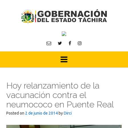
Skip
to
content
Hoy relanzamiento de la
vacunación contra el
neumococo en Puente Real
Posted on
2 de junio de 2014
by
Dirci