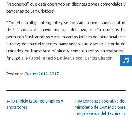
“raponeros” que está operando en distintas zonas comerciales y
bancarias de San Cristóbal.
“Con el patrullaje inteligente y sectorizado tenemos más control
de las zonas de mayor impacto delictivo, acción que nos ha
permitido frustrar robos y minimizar los índices delincuenciales, a
su vez; desmantelar redes hamponiles que operan a bordo de
unidades de transporte público y cometen robos arrebatones”,
finalizó.
FIN/ José Ignacio Bolívar. Foto: Carlos Chacón.
Posted in
Gestion2012-2017
Post
←
IDT inició taller de umpires y
Hoy comienza operativo del
navigation
anotadores
Ministerio de Comercio para
empresarios del Táchira
→