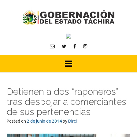
Skip
to
content
Detienen a dos “raponeros”
tras despojar a comerciantes
de sus pertenencias
Posted on
2 de junio de 2014
by
Dirci