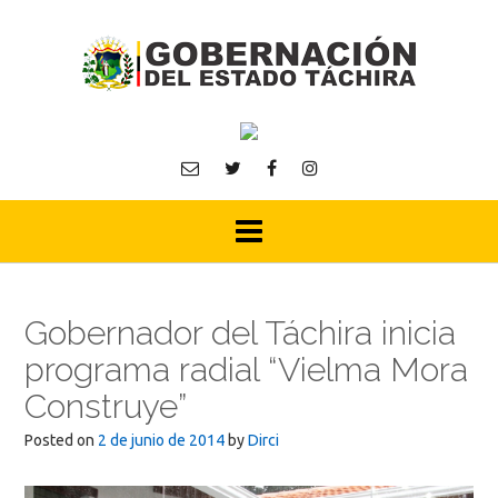
Skip
to
content
Gobernador del Táchira inicia
programa radial “Vielma Mora
Construye”
Posted on
2 de junio de 2014
by
Dirci