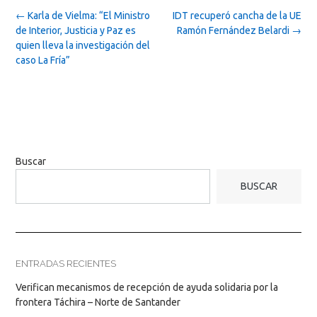
Post
←
Karla de Vielma: “El Ministro
IDT recuperó cancha de la UE
navigation
de Interior, Justicia y Paz es
Ramón Fernández Belardi
→
quien lleva la investigación del
caso La Fría”
Buscar
BUSCAR
ENTRADAS RECIENTES
Verifican mecanismos de recepción de ayuda solidaria por la
frontera Táchira – Norte de Santander