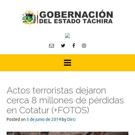
Skip
to
content
Actos terroristas dejaron
cerca 8 millones de pérdidas
en Cotatur (+FOTOS)
Posted on
3 de junio de 2014
by
Dirci