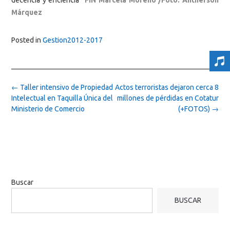
Márquez
Posted in
Gestion2012-2017
Post
←
Taller intensivo de Propiedad
Actos terroristas dejaron cerca 8
navigation
Intelectual en Taquilla Única del
millones de pérdidas en Cotatur
Ministerio de Comercio
(+FOTOS)
→
Buscar
BUSCAR