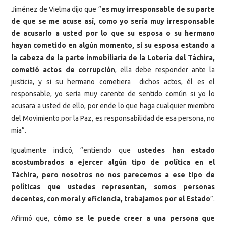
Jiménez de Vielma dijo que “
es muy irresponsable de su parte
de que se me acuse así, como yo sería muy irresponsable
de acusarlo a usted por lo que su esposa o su hermano
hayan cometido en algún momento, si su esposa estando a
la cabeza de la parte inmobiliaria de la Lotería del Táchira,
cometió actos de corrupción
, ella debe responder ante la
justicia, y si su hermano cometiera dichos actos, él es el
responsable, yo sería muy carente de sentido común si yo lo
acusara a usted de ello, por ende lo que haga cualquier miembro
del Movimiento por la Paz, es responsabilidad de esa persona, no
mía”.
Igualmente indicó, “entiendo que
ustedes han estado
acostumbrados a ejercer algún tipo de política en el
Táchira, pero nosotros no nos parecemos a ese tipo de
políticas que ustedes representan, somos personas
decentes, con moral y eficiencia, trabajamos por el Estado
”.
Afirmó que,
cómo se le puede creer a una persona que