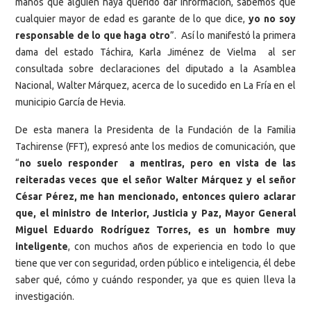
manos que alguien haya querido dar información, sabemos que
cualquier mayor de edad es garante de lo que dice,
yo no soy
responsable de lo que haga otro
”. Así lo manifestó la primera
dama del estado Táchira, Karla Jiménez de Vielma al ser
consultada sobre declaraciones del diputado a la Asamblea
Nacional, Walter Márquez, acerca de lo sucedido en La Fría en el
municipio García de Hevia.
De esta manera la Presidenta de la Fundación de la Familia
Tachirense (FFT), expresó ante los medios de comunicación, que
“
no suelo responder a mentiras, pero en vista de las
reiteradas veces que el señor Walter Márquez y el señor
César Pérez, me han mencionado, entonces quiero aclarar
que, el ministro de Interior, Justicia y Paz, Mayor General
Miguel Eduardo Rodríguez Torres, es un hombre muy
inteligente
, con muchos años de experiencia en todo lo que
tiene que ver con seguridad, orden público e inteligencia, él debe
saber qué, cómo y cuándo responder, ya que es quien lleva la
investigación.