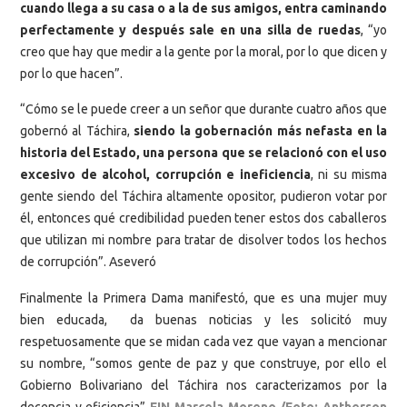
cuando llega a su casa o a la de sus amigos, entra caminando
perfectamente y después sale en una silla de ruedas
, “yo
creo que hay que medir a la gente por la moral, por lo que dicen y
por lo que hacen”.
“Cómo se le puede creer a un señor que durante cuatro años que
gobernó al Táchira,
siendo la gobernación más nefasta en la
historia del Estado, una persona que se relacionó con el uso
excesivo de alcohol, corrupción e ineficiencia
, ni su misma
gente siendo del Táchira altamente opositor, pudieron votar por
él, entonces qué credibilidad pueden tener estos dos caballeros
que utilizan mi nombre para tratar de disolver todos los hechos
de corrupción”. Aseveró
Finalmente la Primera Dama manifestó, que es una mujer muy
bien educada, da buenas noticias y les solicitó muy
respetuosamente que se midan cada vez que vayan a mencionar
su nombre, “somos gente de paz y que construye, por ello el
Gobierno Bolivariano del Táchira nos caracterizamos por la
decencia y eficiencia”
FIN Marcela Moreno /Foto: Antherson