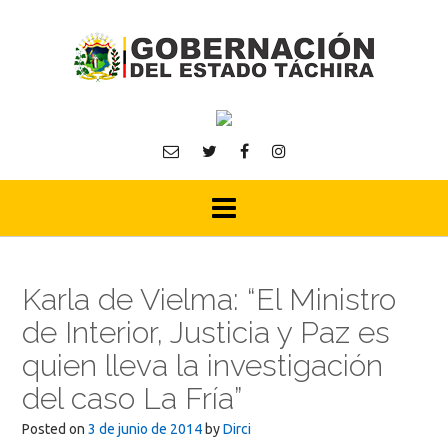
Skip
to
content
Karla de Vielma: “El Ministro
de Interior, Justicia y Paz es
quien lleva la investigación
del caso La Fría”
Posted on
3 de junio de 2014
by
Dirci