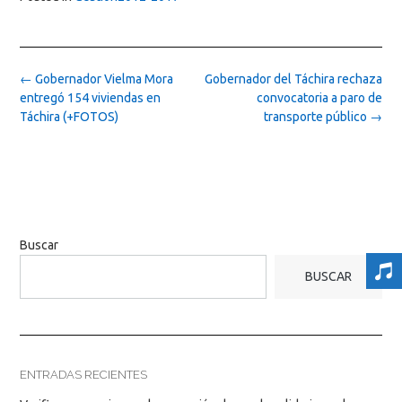
Post
←
Gobernador Vielma Mora
Gobernador del Táchira rechaza
navigation
entregó 154 viviendas en
convocatoria a paro de
Táchira (+FOTOS)
transporte público
→
Buscar
BUSCAR
ENTRADAS RECIENTES