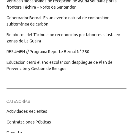
Verifican mecanismos de recepción de ayuda solidaria por la
frontera Táchira – Norte de Santander
Gobernador Bernal: Es un evento natural de combustión
subterránea de carbón
Bomberos del Táchira son reconocidos por labor rescatista en
zonas de La Guaira
RESUMEN // Programa Reporte Bernal N° 250
Educación cerró el año escolar con despliegue de Plan de
Prevención y Gestión de Riesgos
CATEGORÍAS
Actividades Recientes
Contrataciones Públicas
Deporte