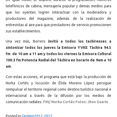
telefónicos de cabina, mensajería popular y demás medios para
que los oyentes logren interactuar con la moderadora y
productores del magazine, además de la realización de
entrevistas al aire para que prestadores de servicio promocionen
sus establecimientos.
Una vez más, Borrero
invitó a todos los tachirenses a
sintonizar todos los jueves la Emisora YVKE Táchira 94.5
fm de 10 am a 11 am y todos los viernes la Emisora Cultural
100.3 fm Potencia Radial del Táchira en horario de 9am a 10
am
.
Con estas acciones, el programa que está bajo la producción de
Norka Cortés y locución de Élida Moreno López persigue
reimpulsar el territorio regional como destino turístico nacional e
internacional a través de la difusión por los medios de
comunicación radiales.
FIN/ Norka Cortés Fotos: Jhon Guarín
Posted in
Gestion2012-2017