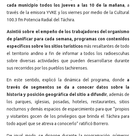
cada municipio todos los jueves a las 10 de la mañana
, a
través de la emisora YVKE y los viernes por medio de la Cultural
100.3 fm Potencia Radial del Táchira.
Asintió sobre el empeño de los trabajadores del organismo
de planificar para cada semana, programas con contenidos
específicos sobre los sitios turísticos
más resaltantes de todo
el territorio andino a fin de informar a todos los radioescuhas
sobre diversas actividades que pueden desarrollarse durante
sus recorridos por los pueblos tachirenses.
En este sentido, explicó la dinámica del programa, donde
a
través de segmentos se da a conocer datos sobre la
historia y posición geográfica del sitio a difundir
, además de
los parques, iglesias, posadas, hoteles, restaurantes, sitios
nocturnos y demás espacios de esparcimiento para que “propios
y visitantes gocen de los privilegios que brinda el Táchira para
todo aquel que se atreva a conocerlo” ratificó Borrero.
De igual modo, se dispone durante la programación, números