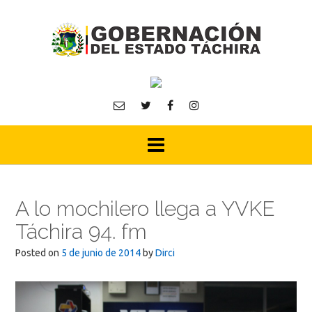
Skip
to
content
A lo mochilero llega a YVKE
Táchira 94. fm
Posted on
5 de junio de 2014
by
Dirci