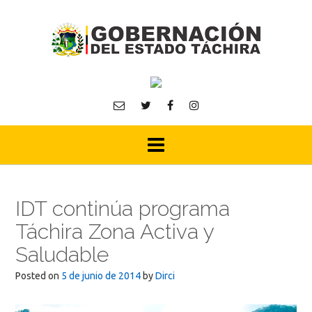
Skip
to
content
IDT continúa programa
Táchira Zona Activa y
Saludable
Posted on
5 de junio de 2014
by
Dirci