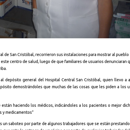
l de San Cristóbal, recorrieron sus instalaciones para mostrar al pueblo
ste centro de salud, luego de que familiares de usuarios denunciaran 
iba.
al depósito general del Hospital Central San Cristóbal, quien llevo a 
pósito demostrándoles que muchas de las cosas que les piden a los u
stán haciendo los médicos, indicándoles a los pacientes o mejor dich
os y medicamentos”
 es un saboteo por parte de algunos trabajadores que se están prestando 