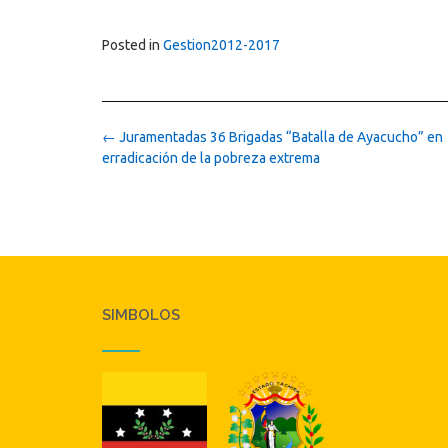
Posted in
Gestion2012-2017
Post
←
Juramentadas 36 Brigadas “Batalla de Ayacucho” en
navigation
erradicación de la pobreza extrema
SIMBOLOS