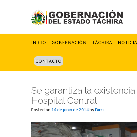
Skip
to
content
INICIO
GOBERNACIÓN
TÁCHIRA
NOTICI
CONTACTO
Se garantiza la existenc
Hospital Central
Posted on
14 de junio de 2014
by
Dirci