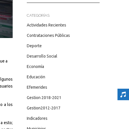
CATEGORÍAS
Actividades Recientes
Contrataciones Públicas
Deporte
Desarrollo Social
que a
Economía
Educación
algunos
suarios
Efemerides
Gestion 2018-2021
o a los
Gestion2012-2017
Indicadores
a esto;
Municipios