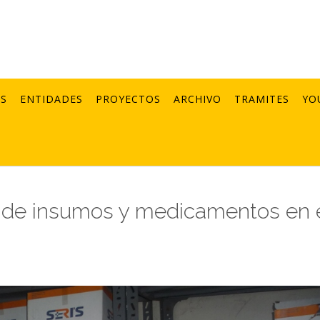
AS
ENTIDADES
PROYECTOS
ARCHIVO
TRAMITES
YO
ia de insumos y medicamentos en 