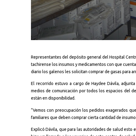
Representantes del depósito general del Hospital Centra
tachirense los insumos y medicamentos con que cuenta e
diario los galenos les solicitan comprar de gasas para arr
El recorrido estuvo a cargo de Haydee Dávila, adjunta 
medios de comunicación por todos los espacios del de
están en disponibilidad.
“Vemos con preocupación los pedidos exagerados que e
familiares que deben comprar cierta cantidad de insum
Explicó Dávila, que para las autoridades de salud esto