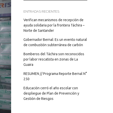
ENTRADAS RECIENTES
Verifican mecanismos de recepción de
ayuda solidaria por la frontera Táchira –
Norte de Santander
Gobernador Bernal: Es un evento natural
de combustión subterránea de carbón
Bomberos del Táchira son reconocidos
por labor rescatista en zonas de La
Guaira
RESUMEN // Programa Reporte Bernal N°
250
Educación cerró el año escolar con
despliegue de Plan de Prevención y
Gestión de Riesgos