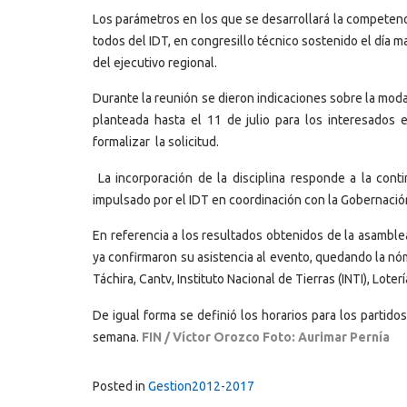
Los parámetros en los que se desarrollará la competenc
todos del IDT, en congresillo técnico sostenido el día 
del ejecutivo regional.
Durante la reunión se dieron indicaciones sobre la modal
planteada hasta el 11 de julio para los interesados 
formalizar la solicitud.
La incorporación de la disciplina responde a la conti
impulsado por el IDT en coordinación con la Gobernació
En referencia a los resultados obtenidos de la asambl
ya confirmaron su asistencia al evento, quedando la nóm
Táchira, Cantv, Instituto Nacional de Tierras (INTI), Lote
De igual forma se definió los horarios para los partid
semana.
FIN / Víctor Orozco Foto: Aurimar Pernía
Posted in
Gestion2012-2017