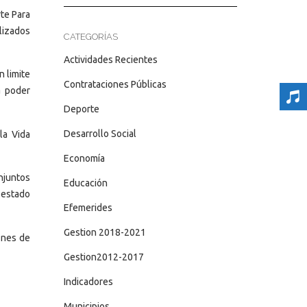
te Para
alizados
CATEGORÍAS
Actividades Recientes
n limite
Contrataciones Públicas
a poder
Deporte
Desarrollo Social
la Vida
Economía
njuntos
Educación
l estado
Efemerides
Gestion 2018-2021
ines de
Gestion2012-2017
Indicadores
Municipios