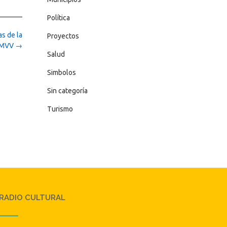
Política
as de la
Proyectos
MVV
→
Salud
Simbolos
Sin categoría
Turismo
RADIO CULTURAL