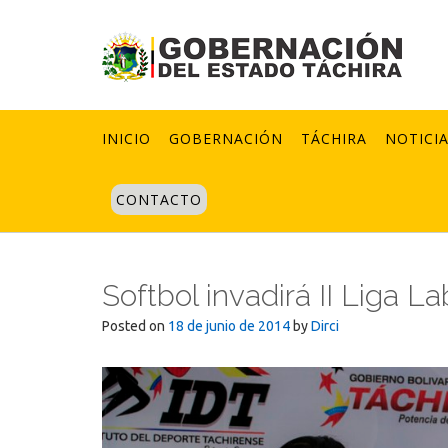
Skip
to
content
INICIO
GOBERNACIÓN
TÁCHIRA
NOTICI
CONTACTO
Softbol invadirá II Liga L
Posted on
18 de junio de 2014
by
Dirci