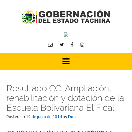
Skip
to
content
Resultado CC: Ampliación,
rehabilitación y dotación de la
Escuela Bolivariana El Fical
Posted on
19 de junio de 2014
by
Dirci