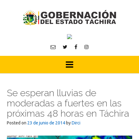
Skip
to
content
Se esperan lluvias de
moderadas a fuertes en las
próximas 48 horas en Táchira
Posted on
23 de junio de 2014
by
Dirci