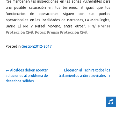
“Se mantienen las inspecciones en las zonas vulnerables para
una posible saturación en los terrenos, al igual que los
funcionarios de operaciones siguen con sus puntos
operacionales en las localidades de Barrancas, La Metalúrgica,
Barrio El Río y Rafael Moreno, entre otros”.
FIN/ Prensa
Protección Civil. Fotos: Prensa Protección Civil.
Posted in
Gestion2012-2017
Post
←
Alcaldes deben aportar
Llegaron al Táchira todos los
navigation
soluciones al problema de
tratamientos antirretrovirales
→
desechos sólidos